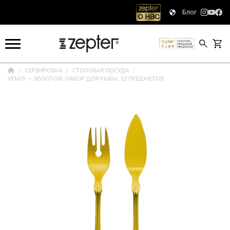
Блог
СЕРВИРОВКА
СТОЛОВАЯ ПОСУДА
VENUS — ЗОЛОТОЙ, НАБОР ДЛЯ РЫБЫ, 12 ПРЕДМЕТОВ