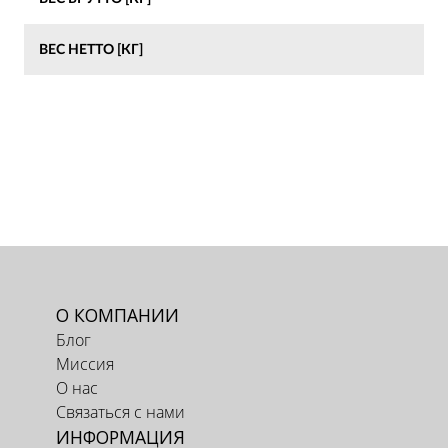
ВЕС НЕТТО [КГ]
О КОМПАНИИ
Блог
Миссия
О нас
Связаться с нами
ИНФОРМАЦИЯ