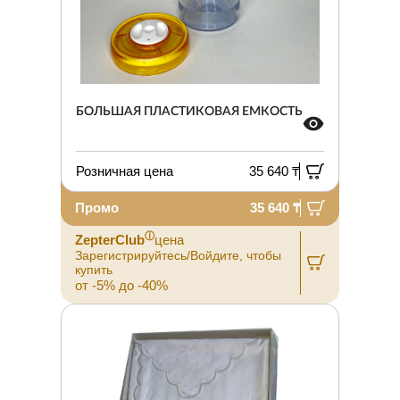
БОЛЬШАЯ ПЛАСТИКОВАЯ ЕМКОСТЬ
Розничная цена
35 640 ₸
Промо
35 640 ₸
ⓘ
ZepterClub
цена
Зарегистрируйтесь/Войдите, чтобы
купить
от -5% до -40%