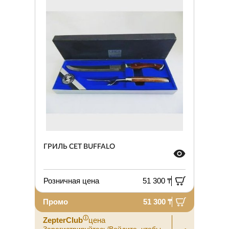
ГРИЛЬ СЕТ BUFFALO
Розничная цена
51 300 ₸
Промо
51 300 ₸
ⓘ
ZepterClub
цена
Зарегистрируйтесь/Войдите, чтобы