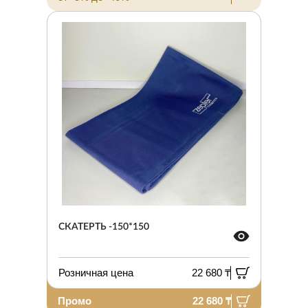
СКАТЕРТЬ -150*150
Розничная цена
22 680 ₸
Промо
22 680 ₸