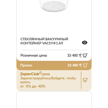
СТЕКЛЯННЫЙ ВАКУУМНЫЙ
КОНТЕЙНЕР VACSY®1,4Л
Розничная цена
33 480 ₸
Промо
33 480 ₸
ⓘ
ZepterClub
цена
Зарегистрируйтесь/Войдите, чтобы
купить
от -5% до -40%