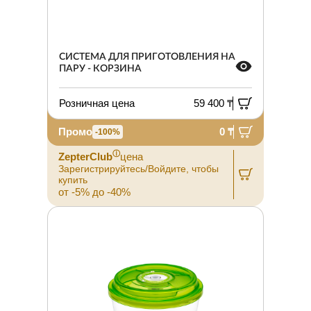
СИСТЕМА ДЛЯ ПРИГОТОВЛЕНИЯ НА
ПАРУ - КОРЗИНА
Розничная цена
59 400 ₸
Промо
0 ₸
-100%
ⓘ
ZepterClub
цена
Зарегистрируйтесь/Войдите, чтобы
купить
от -5% до -40%