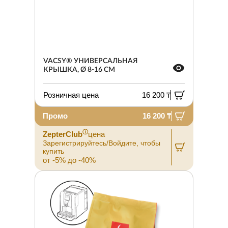
VACSY® УНИВЕРСАЛЬНАЯ
КРЫШКА, Ø 8-16 СМ
Розничная цена
16 200 ₸
Промо
16 200 ₸
ⓘ
ZepterClub
цена
Зарегистрируйтесь/Войдите, чтобы
купить
от -5% до -40%