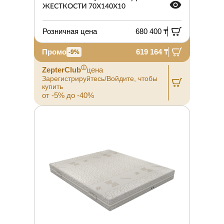
ЖЕСТКОСТИ 70X140X10
Розничная цена
680 400 ₸
Промо
619 164 ₸
-9%
ⓘ
ZepterClub
цена
Зарегистрируйтесь/Войдите, чтобы
купить
от -5% до -40%