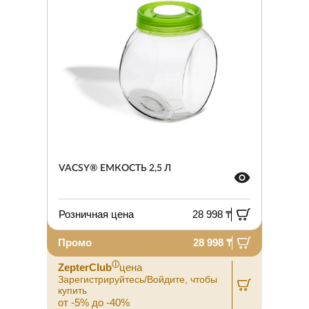
VACSY® ЕМКОСТЬ 2,5 Л
Розничная цена
28 998 ₸
Промо
28 998 ₸
ⓘ
ZepterClub
цена
Зарегистрируйтесь/Войдите, чтобы
купить
от -5% до -40%