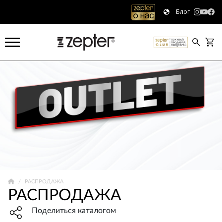
Блог
РАСПРОДАЖА
РАСПРОДАЖА
Share widget, open sharing modal with Enter
Поделиться каталогом