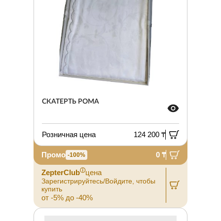
СКАТЕРТЬ РОМА
Розничная цена
124 200 ₸
Промо
0 ₸
-100%
ⓘ
ZepterClub
цена
Зарегистрируйтесь/Войдите, чтобы
купить
от -5% до -40%