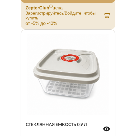
ⓘ
ZepterClub
цена
Зарегистрируйтесь/Войдите, чтобы
купить
от -5% до -40%
СТЕКЛЯННАЯ ЕМКОСТЬ 0,9 Л