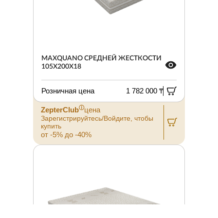
MAXQUANO СРЕДНЕЙ ЖЕСТКОСТИ
105X200X18
Розничная цена
1 782 000 ₸
ⓘ
ZepterClub
цена
Зарегистрируйтесь/Войдите, чтобы
купить
от -5% до -40%