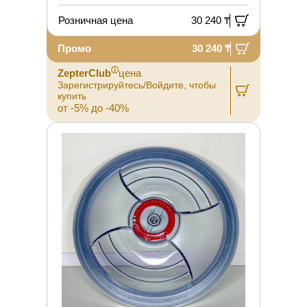
Розничная цена
30 240 ₸
Промо
30 240 ₸
ⓘ
ZepterClub
цена
Зарегистрируйтесь/Войдите, чтобы
купить
от -5% до -40%