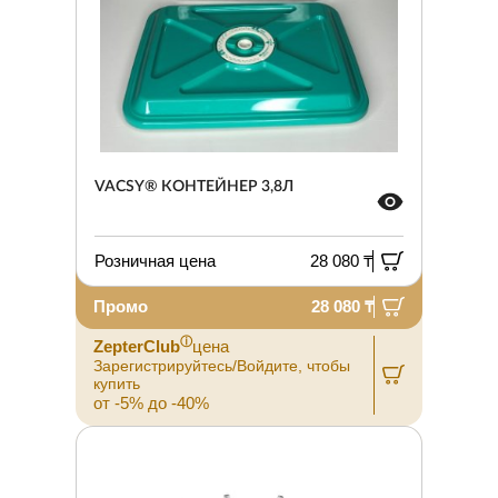
VACSY® КОНТЕЙНЕР 3,8Л
Розничная цена
28 080 ₸
Промо
28 080 ₸
ⓘ
ZepterClub
цена
Зарегистрируйтесь/Войдите, чтобы
купить
от -5% до -40%