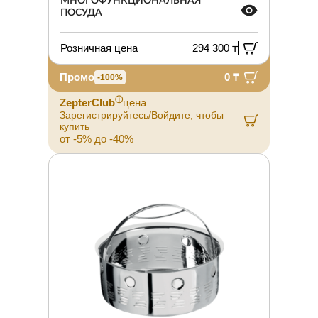
МНОГОФУНКЦИОНАЛЬНАЯ
ПОСУДА
Розничная цена
294 300 ₸
Промо
0 ₸
-100%
ⓘ
ZepterClub
цена
Зарегистрируйтесь/Войдите, чтобы
купить
от -5% до -40%