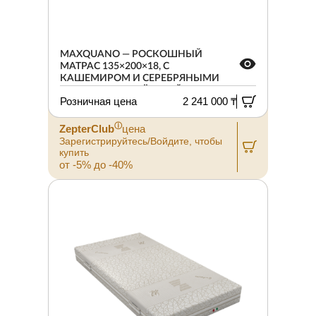
MAXQUANO — РОСКОШНЫЙ
МАТРАС 135×200×18, С
КАШЕМИРОМ И СЕРЕБРЯНЫМИ
ВОЛОКНАМИ, ЖЁСТКИЙ.
Розничная цена
2 241 000 ₸
ⓘ
ZepterClub
цена
Зарегистрируйтесь/Войдите, чтобы
купить
от -5% до -40%