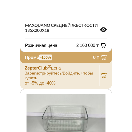
MAXQUANO СРЕДНЕЙ ЖЕСТКОСТИ
135X200X18
Розничная цена
2 160 000 ₸
Промо
0 ₸
-100%
ⓘ
ZepterClub
цена
Зарегистрируйтесь/Войдите, чтобы
купить
от -5% до -40%