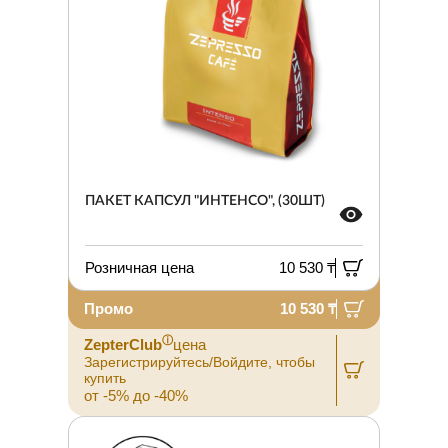
ПАКЕТ КАПСУЛ "ИНТЕНСО", (30ШТ)
Розничная цена
10 530 ₸
Промо
10 530 ₸
ⓘ
ZepterClub
цена
Зарегистрируйтесь/Войдите, чтобы
купить
от -5% до -40%