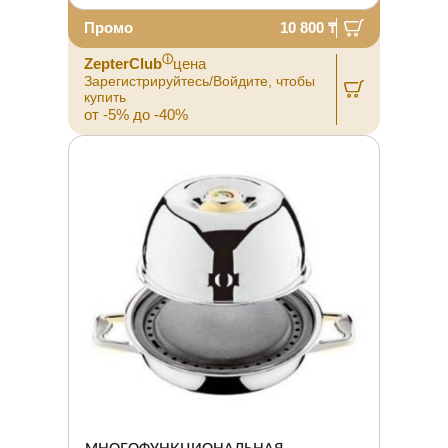
Промо
10 800 ₸
ⓘ
ZepterClub
цена
Зарегистрируйтесь/Войдите, чтобы
купить
от -5% до -40%