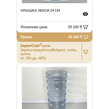
КРЫШКА ЛЕКСИ 24 СМ
Розничная цена
29 160 ₸
Промо
29 160 ₸
ⓘ
ZepterClub
цена
Зарегистрируйтесь/Войдите, чтобы
купить
от -5% до -40%