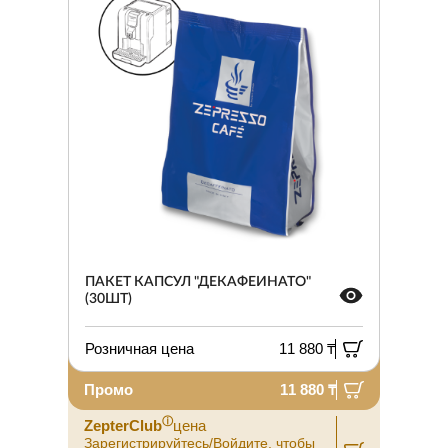
ПАКЕТ КАПСУЛ "ДЕКАФЕИНАТО"
(30ШТ)
Розничная цена
11 880 ₸
Промо
11 880 ₸
ⓘ
ZepterClub
цена
Зарегистрируйтесь/Войдите, чтобы