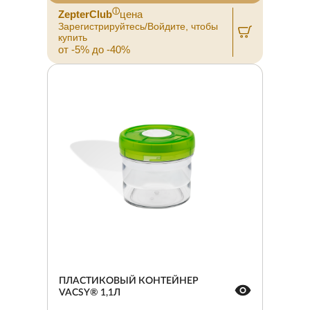
ⓘ
ZepterClub
цена
Зарегистрируйтесь/Войдите, чтобы
купить
от -5% до -40%
ПЛАСТИКОВЫЙ КОНТЕЙНЕР
VACSY® 1,1Л