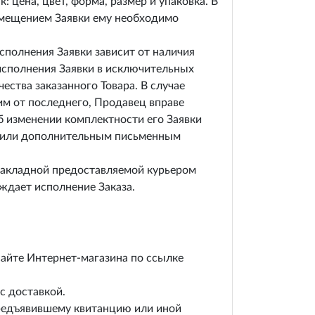
 цена, цвет, форма, размер и упаковка. В
азмещением Заявки ему необходимо
исполнения Заявки зависит от наличия
 исполнения Заявки в исключительных
ества заказанного Товара. В случае
им от последнего, Продавец вправе
б изменении комплектности его Заявки
е, или дополнительным письменным
 накладной предоставляемой курьером
ждает исполнение Заказа.
сайте Интернет-магазина по ссылке
с доставкой.
предъявившему квитанцию или иной