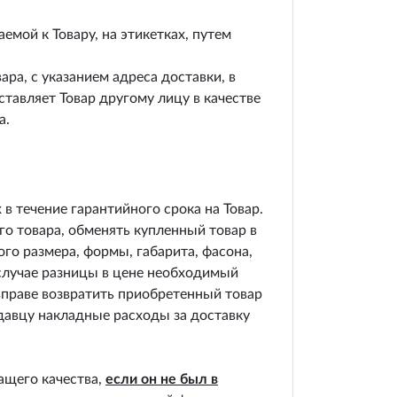
мой к Товару, на этикетках, путем
ра, с указанием адреса доставки, в
тавляет Товар другому лицу в качестве
а.
в течение гарантийного срока на Товар.
о товара, обменять купленный товар в
го размера, формы, габарита, фасона,
 случае разницы в цене необходимый
вправе возвратить приобретенный товар
давцу накладные расходы за доставку
ащего качества,
если он не был в