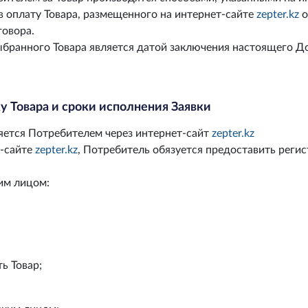
в оплату Товара, размещенного на интернет-сайте
zepter.kz
о
говора.
ыбранного Товара является датой заключения настоящего 
у Товара и сроки исполнения Заявки
ляется Потребителем через интернет-сайт
zepter.kz
т-сайте
zepter.kz
, Потребитель обязуется предоставить реги
им лицом:
ть Товар;