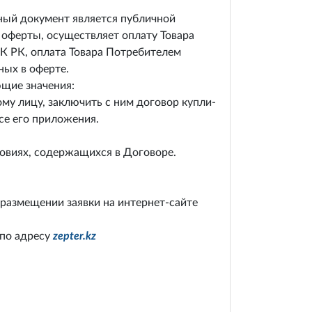
нный документ является публичной
 оферты, осуществляет оплату Товара
ГК РК, оплата Товара Потребителем
ных в оферте.
ющие значения:
у лицу, заключить с ним договор купли-
се его приложения.
овиях, содержащихся в Договоре.
размещении заявки на интернет-сайте
 по адресу
zepter.kz