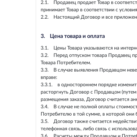
2.1. Продавец продает Товар в соответс
принимает Товар в соответствии с услови
2.2. Настоящий Договор и все приложен
3. Цена товара и оплата
3.1. Цены Товара указываются на интерн
3.2. Перед отпуском товара Продавец про
Товара Потребителем.
3.3. В случае выявления Продавцом неве
вправе:
3.3.1. в одностороннем порядке изменить
расторгнуть Договор с Продавцом (путем 
размещения заказа, Договор считается а
3.4. В случае не полной оплаты стоимост
Потребителю в той сумме, в которой они
3.5. Договор также считается недействи
телефонная связь, либо связь с использов
3.6. Расчеты между Продавцом и Потреби