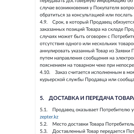
передавать достоверную информацию об оп
случае возникновения у Покупателя вопро
обратиться за консультацией или послать
4.9. Срок, в который Продавец обязуется
заказанных позиций Товара на складе Про
случаях может быть оговорен с Потребите
отсутствия одного или нескольких товаро
аннулировать указанный Товар из Заявки 
путем направления сообщения на электро
пояснением на товарном чеке при непоср
4.10. Заказ считается исполненным в мо
курьерской службы Продавца или сообща
5. ДОСТАВКА И ПЕРЕДАЧА ТОВА
5.1. Продавец оказывает Потребителю усл
zepter.kz
5.2. Место доставки Товара Потребитель 
5.3. Доставленный Товар передается Пот