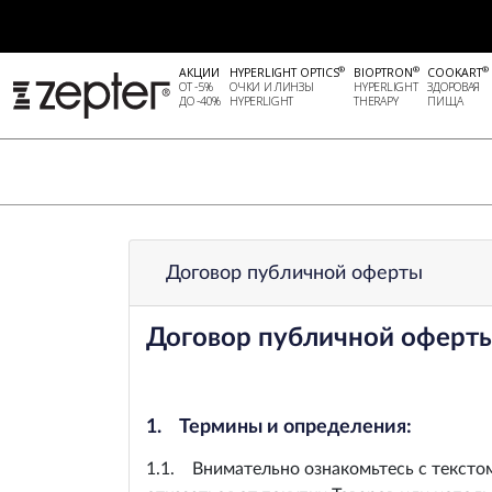
®
®
®
АКЦИИ
HYPERLIGHT OPTICS
BIOPTRON
COOKART
ОТ -5%
ОЧКИ И ЛИНЗЫ
HYPERLIGHT
ЗДОРОВАЯ
ДО -40%
HYPERLIGHT
THERAPY
ПИЩА
Договор публичной оферты
Договор публичной оферт
1. Термины и определения:
1.1. Внимательно ознакомьтесь с текстом