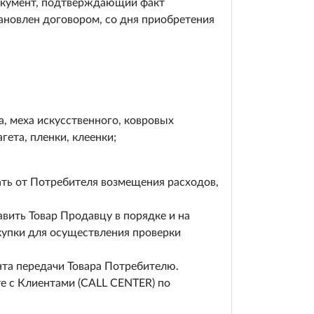
документ, подтверждающий факт
тановлен договором, со дня приобретения
а, меха искусственного, ковровых
гета, пленки, клеенки;
ать от Потребителя возмещения расходов,
вить Товар Продавцу в порядке и на
купки для осуществления проверки
нта передачи Товара Потребителю.
те с Клиентами (CALL CENTER) по