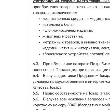
употреблении, сохранены его товарный в
приобретения товара, в течение четырнад
товара, за исключением:
лекарственных средств и медицинск
нательного белья;
чулочно-носочных изделий;
животных и растений;
метражных товаров, а именно тканей
изделий, нетканых материалов, лент,
абонентского устройства сотовой св
6.3. При обмене или возврате Потребите
понесенных Продавцом при организации о
6.4. В случае доставки Продавцом Товар
условиях предусмотренным в интернет-са
качества Товара.
6.5. Право собственности на Товар, а т
6.6. В случае возникновения вопросов и 
короткому номеру 3040 (бесплатно с моб