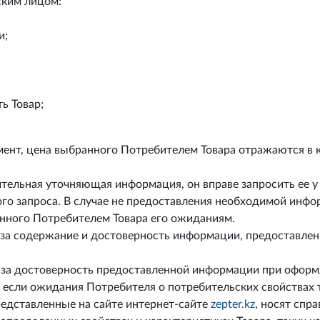
ским лицом:
и;
ть Товар;
мент, цена выбранного Потребителем Товара отражаются в 
ельная уточняющая информация, он вправе запросить ее у
го запроса. В случае не предоставления необходимой инфо
анного Потребителем Товара его ожиданиям.
и за содержание и достоверность информации, предоставл
 за достоверность предоставленной информации при оформ
 если ожидания Потребителя о потребительских свойствах 
едставленные на сайте интернет-сайте
zepter.kz
, носят спр