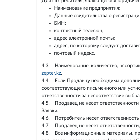
Для Потребителя, являющегося юридиче
Наименование предприятия;
Данные свидетельства о регистраци
БИН;
контактный телефон;
адрес электронной почты;
адрес, по которому следует достави
почтовый индекс.
4.3. Наименование, количество, ассорти
zepter.kz
.
4.4. Если Продавцу необходима дополнит
соответствующего письменного или устно
ответственности за несоответствие выбр
4.5. Продавец не несет ответственност
Заявки.
4.6. Потребитель несет ответственность
4.7. Продавец не несет ответственности,
4.8. Все информационные материалы, пр