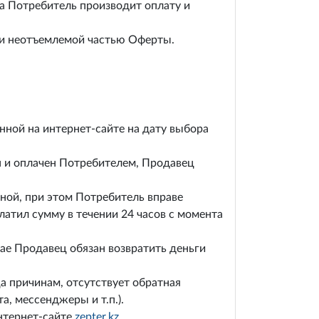
а Потребитель производит оплату и
и неотъемлемой частью Оферты.
нной на интернет-сайте на дату выбора
н и оплачен Потребителем, Продавец
ной, при этом Потребитель вправе
латил сумму в течении 24 часов с момента
ае Продавец обязан возвратить деньги
а причинам, отсутствует обратная
а, мессенджеры и т.п.).
нтернет-сайте
zepter.kz
.