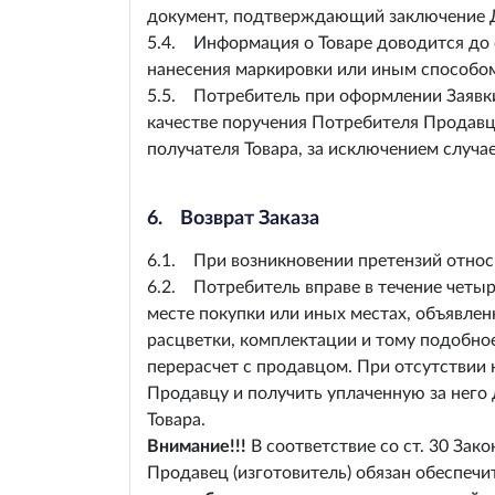
документ, подтверждающий заключение Д
5.4. Информация о Товаре доводится до с
нанесения маркировки или иным способом
5.5. Потребитель при оформлении Заявки в
качестве поручения Потребителя Продавцу
получателя Товара, за исключением случа
6. Возврат Заказа
6.1. При возникновении претензий относи
6.2. Потребитель вправе в течение четы
месте покупки или иных местах, объявлен
расцветки, комплектации и тому подобное
перерасчет с продавцом. При отсутствии
Продавцу и получить уплаченную за него
Товара.
Внимание!!!
В соответствие со ст. 30 Зак
Продавец (изготовитель) обязан обеспеч