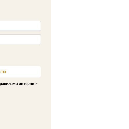
сти
равилами интернет-