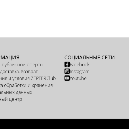
РМАЦИЯ
СОЦИАЛЬНЫЕ СЕТИ
р публичной оферты
Facebook
 доставка, возврат
Instagram
ия и условия ZEPTERClub
Youtube
а обработки и хранения
альных данных
ный центр