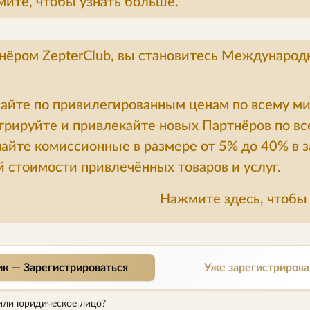
ите, чтобы узнать больше.
нёром ZepterClub, вы становитесь Междунаро
айте по привилегированным ценам по всему ми
трируйте и привлекайте новых Партнёров по вс
айте комиссионные в размере от 5% до 40% в 
 стоимости привлечённых товаров и услуг.
Нажмите здесь, чтобы 
ик — Зарегистрироваться
Уже зарегистрирова
или юридическое лицо?