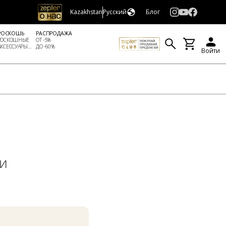
Kazakhstan
Русский
Блог
РОСКОШЬ
РАСПРОДАЖА
РОСКОШНЫЕ
ОТ -5%
АКСЕССУАРЫ...
ДО -60%
Войти
 и