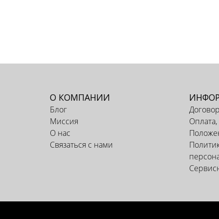
О КОМПАНИИ
ИНФО
Блог
Догово
Миссия
Оплата,
О нас
Положен
Связаться с нами
Политик
персон
Сервис