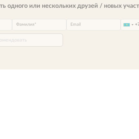
ть одного или нескольких друзей / новых учас
омендовать
Loading...