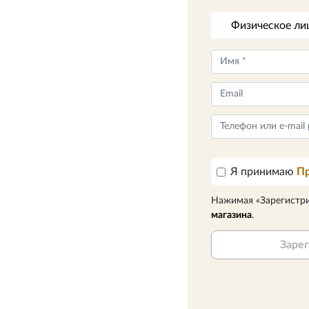
Физическое ли
Я принимаю
Пр
Нажимая «Зарегистри
магазина
.
Зарег