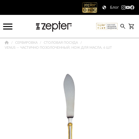
Блог
СЕРВИРОВКА
СТОЛОВАЯ ПОСУДА
VENUS — ЧАСТИЧНО ПОЗОЛОЧЕННЫЙ, НОЖ ДЛЯ МАСЛА, 6 ШТ