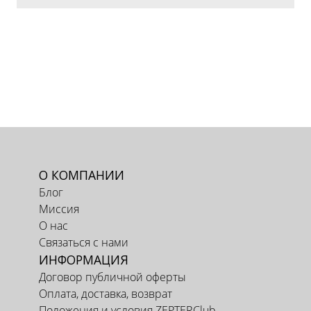
О КОМПАНИИ
Блог
Миссия
О нас
Связаться с нами
ИНФОРМАЦИЯ
Договор публичной оферты
Оплата, доставка, возврат
Положения и условия ZEPTERClub