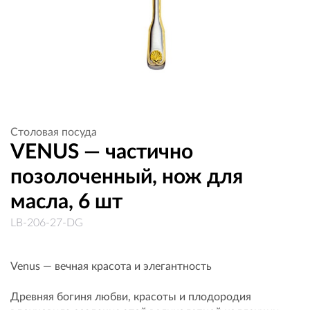
Столовая посуда
VENUS — частично
позолоченный, нож для
масла, 6 шт
LB-206-27-DG
Venus — вечная красота и элегантность
Древняя богиня любви, красоты и плодородия