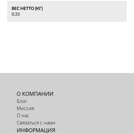
ВЕС НЕТТО [КГ]
0,33
О КОМПАНИИ
Блог
Миссия
О нас
Связаться с нами
ИНФОРМАЦИЯ