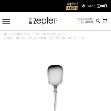
Блог
СЕРВИРОВКА
СТОЛОВАЯ ПОСУДА
VENUS — НЕРЖАВЕЮЩАЯ СТАЛЬ, ДЕСЕРТНАЯ ЛОЖКА, 6 ШТ.