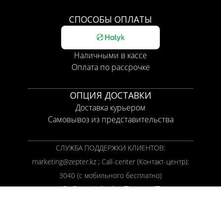
СПОСОБЫ ОПЛАТЫ
Наличными в кассе
Оплата по рассрочке
ОПЦИЯ ДОСТАВКИ
Доставка курьером
Самовывоз из представительства
СЛУЖБА ПОДДЕРЖКИ КЛИЕНТОВ:
marketing@zepter.kz ; Call-center (Контакт-центр):
3040 (с мобильного бесплатно)
© Copyright by
Zepter IT