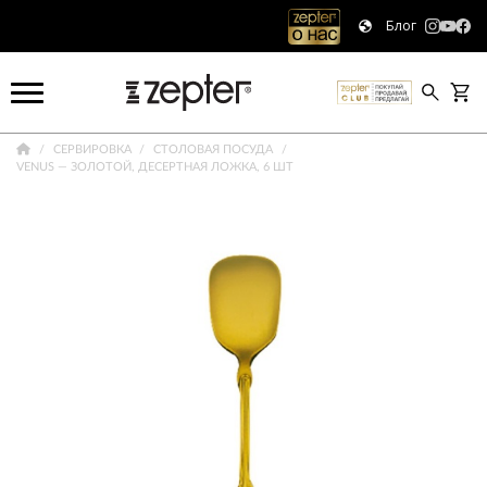
Блог
СЕРВИРОВКА
СТОЛОВАЯ ПОСУДА
VENUS — ЗОЛОТОЙ, ДЕСЕРТНАЯ ЛОЖКА, 6 ШТ