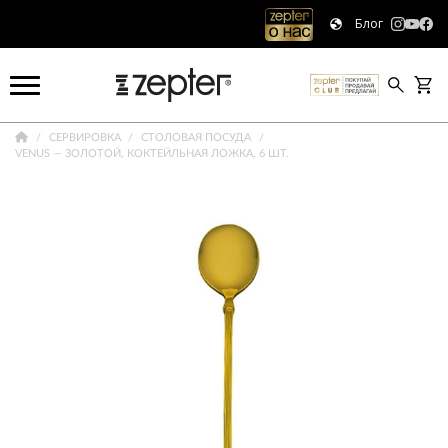
Блог
СЕРВИРОВКА
СТОЛОВАЯ ПОСУДА
VENUS — ЗОЛОТОЙ, КОКТЕЙЛЬНАЯ ЛОЖКА, 6 ШТ.