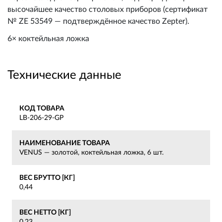
высочайшее качество столовых приборов (сертификат
№ ZE 53549 — подтверждённое качество Zepter).
6× коктейльная ложка
Технические данные
КОД ТОВАРА
LB-206-29-GP
НАИМЕНОВАНИЕ ТОВАРА
VENUS — золотой, коктейльная ложка, 6 шт.
ВЕС БРУТТО [КГ]
0,44
ВЕС НЕТТО [КГ]
0,23