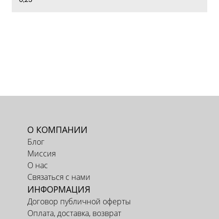
О КОМПАНИИ
Блог
Миссия
О нас
Связаться с нами
ИНФОРМАЦИЯ
Договор публичной оферты
Оплата, доставка, возврат