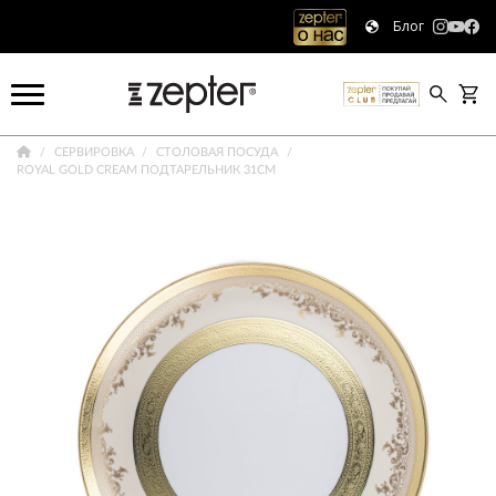
Блог
СЕРВИРОВКА
СТОЛОВАЯ ПОСУДА
ROYAL GOLD CREAM ПОДТАРЕЛЬНИК 31СМ