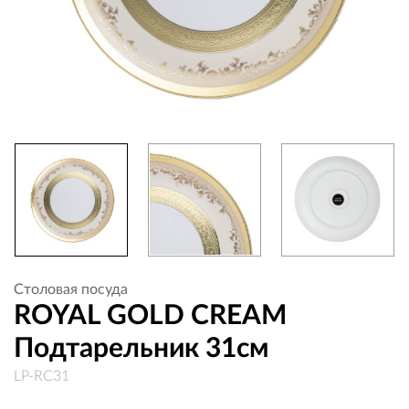
Столовая посуда
ROYAL GOLD CREAM
Подтарельник 31см
LP-RC31