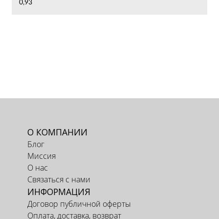
0,93
О КОМПАНИИ
Блог
Миссия
О нас
Связаться с нами
ИНФОРМАЦИЯ
Договор публичной оферты
Оплата, доставка, возврат