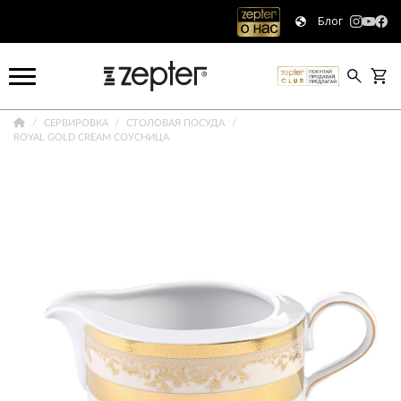
Блог
СЕРВИРОВКА
СТОЛОВАЯ ПОСУДА
ROYAL GOLD CREAM СОУСНИЦА