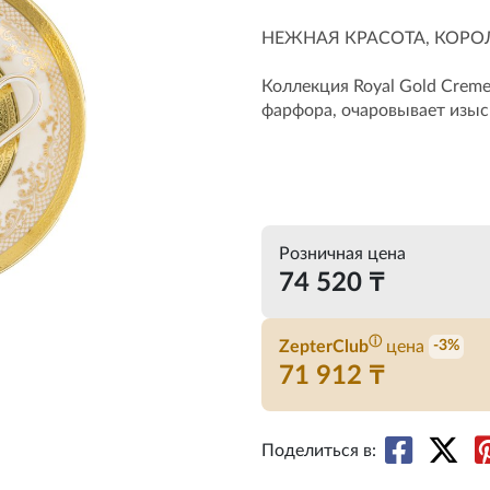
НЕЖНАЯ КРАСОТА, КОРО
Коллекция Royal Gold Creme
фарфора, очаровывает изыск
Розничная цена
74 520 ₸
ⓘ
ZepterClub
цена
-3%
71 912 ₸
Поделиться в: