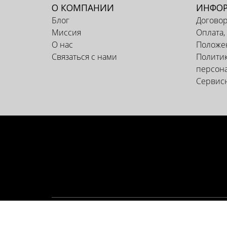
О КОМПАНИИ
ИНФО
Блог
Догово
Миссия
Оплата,
О нас
Положен
Связаться с нами
Политик
персон
Сервис