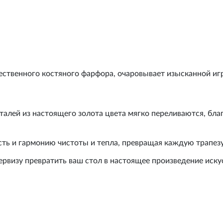
чественного костяного фарфора, очаровывает изысканной игр
талей из настоящего золота цвета мягко переливаются, бл
ть и гармонию чистоты и тепла, превращая каждую трапезу
рвизу превратить ваш стол в настоящее произведение иску