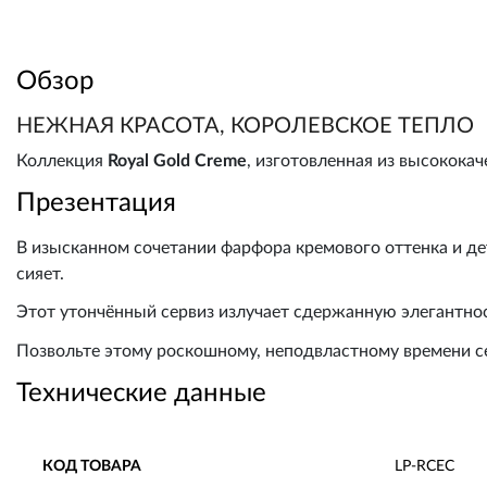
Обзор
НЕЖНАЯ КРАСОТА, КОРОЛЕВСКОЕ ТЕПЛО
Коллекция
Royal Gold Creme
, изготовленная из высокока
Презентация
В изысканном сочетании фарфора кремового оттенка и де
сияет.
Этот утончённый сервиз излучает сдержанную элегантнос
Позвольте этому роскошному, неподвластному времени се
Технические данные
КОД ТОВАРА
LP-RCEC