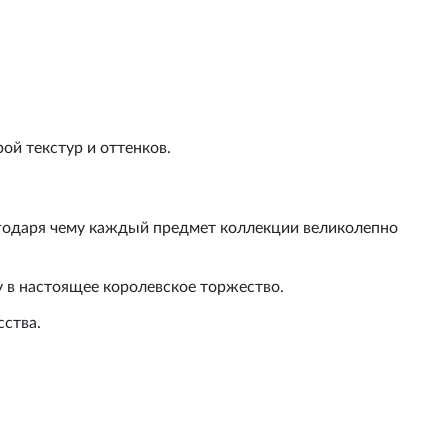
ой текстур и оттенков.
агодаря чему каждый предмет коллекции великолепно
 в настоящее королевское торжество.
сства.