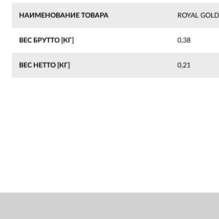
НАИМЕНОВАНИЕ ТОВАРА
ROYAL GOLD 
ВЕС БРУТТО [КГ]
0,38
ВЕС НЕТТО [КГ]
0,21