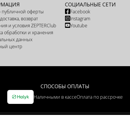
РМАЦИЯ
СОЦИАЛЬНЫЕ СЕТИ
р публичной оферты
Facebook
 доставка, возврат
Instagram
ия и условия ZEPTERClub
Youtube
а обработки и хранения
альных данных
ный центр
СПОСОБЫ ОПЛАТЫ
Наличными в кассе
Оплата по рассрочке
ОПЦИЯ ДОСТАВКИ
Доставка курьером
Самовывоз из представительства