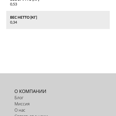
0,53
ВЕС НЕТТО [КГ]
0,34
О КОМПАНИИ
Блог
Миссия
О нас