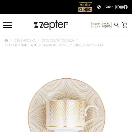
Блог
СЕРВИРОВКА
СТОЛОВАЯ ПОСУДА
RIO GOLD ЧАШКА ДЛЯ ЧАЯ/КОФЕ 0,22 Л С БЛЮДЦЕМ 16,5 СМ.