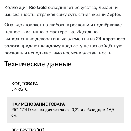
Коллекция
Rio Gold
объединяет искусство, дизайн и
изысканность, отражая саму суть стиля жизни Zepter.
Она вдохновляет на любовь к роскоши и подчёркивает
ценность истинного мастерства. Идеально
выполненные декоративные элементы из
24-каратного
золота
придают каждому предмету непревзойдённую
роскошь и неподвластную времени элегантность.
Технические данные
КОД ТОВАРА
LP-RGTC
НАИМЕНОВАНИЕ ТОВАРА
RIO GOLD чашка для чая/кофе 0,22 л с блюдцем 16,5
см.
ВЕС БРУТТО [КГ]