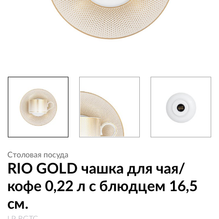
Столовая посуда
RIO GOLD чашка для чая/
кофе 0,22 л с блюдцем 16,5
см.