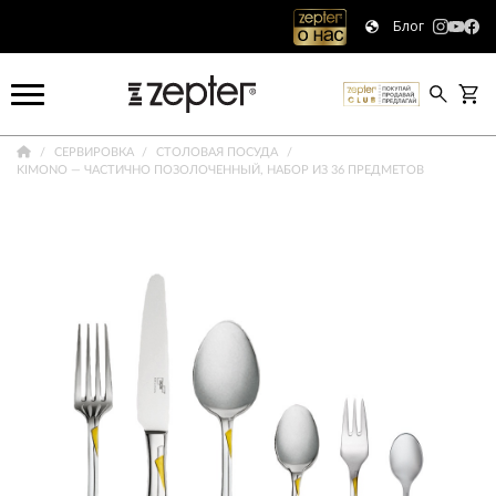
Блог
СЕРВИРОВКА
СТОЛОВАЯ ПОСУДА
KIMONO — ЧАСТИЧНО ПОЗОЛОЧЕННЫЙ, НАБОР ИЗ 36 ПРЕДМЕТОВ