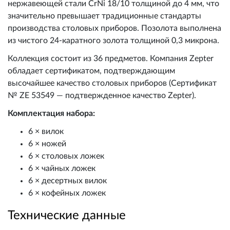
нержавеющей стали CrNi 18/10 толщиной до 4 мм, что
значительно превышает традиционные стандарты
производства столовых приборов. Позолота выполнена
из чистого 24-каратного золота толщиной 0,3 микрона.
Коллекция состоит из 36 предметов. Компания Zepter
обладает сертификатом, подтверждающим
высочайшее качество столовых приборов (Сертификат
№ ZE 53549 — подтвержденное качество Zepter).
Комплектация набора:
6 × вилок
6 × ножей
6 × столовых ложек
6 × чайных ложек
6 × десертных вилок
6 × кофейных ложек
Технические данные