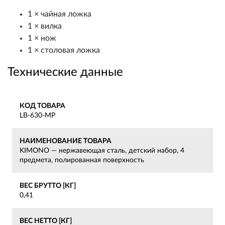
1 × чайная ложка
1 × вилка
1 × нож
1 × столовая ложка
Технические данные
КОД ТОВАРА
LB-630-MP
НАИМЕНОВАНИЕ ТОВАРА
KIMONO — нержавеющая сталь, детский набор, 4
предмета, полированная поверхность
ВЕС БРУТТО [КГ]
0,41
ВЕС НЕТТО [КГ]