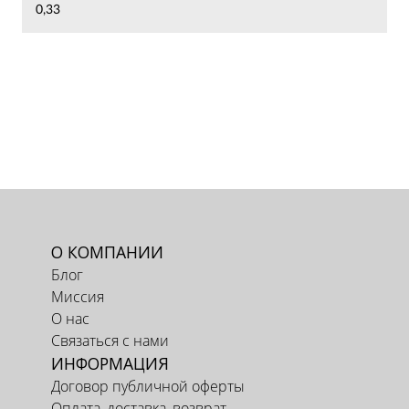
0,33
О КОМПАНИИ
Блог
Миссия
О нас
Связаться с нами
ИНФОРМАЦИЯ
Договор публичной оферты
Оплата, доставка, возврат