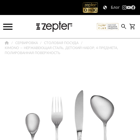
Блог
СЕРВИРОВКА
СТОЛОВАЯ ПОСУДА
KIMONO — НЕРЖАВЕЮЩАЯ СТАЛЬ, ДЕТСКИЙ НАБОР, 4 ПРЕДМЕТА,
ПОЛИРОВАННАЯ ПОВЕРХНОСТЬ