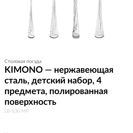
Столовая посуда
KIMONO — нержавеющая
сталь, детский набор, 4
предмета, полированная
поверхность
LB-630-MP