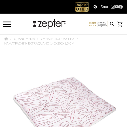
Блог
QUANOMED®
УМНАЯ СИСТЕМА СНА
НАМАТРАСНИК EXTRAQUANO 140X200Х1,5 СМ