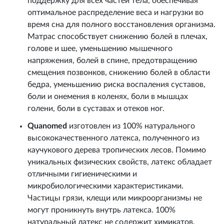
поддержку для всех частей тела, обеспечивая
оптимальное распределение веса и нагрузки во
время сна для полного восстановления организма.
Матрас способствует снижению болей в плечах,
голове и шее, уменьшению мышечного
напряжения, болей в спине, предотвращению
смещения позвонков, снижению болей в области
бедра, уменьшению риска воспаления суставов,
боли и онемения в коленях, боли в мышцах
голени, боли в суставах и отеков ног.
Quanomed
изготовлен из 100% натурального
высококачественного латекса, полученного из
каучукового дерева тропических лесов. Помимо
уникальных физических свойств, латекс обладает
отличными гигиеническими и
микробиологическими характеристиками.
Частицы грязи, клещи или микроорганизмы не
могут проникнуть внутрь латекса. 100%
натуральный латекс не содержит химикатов,