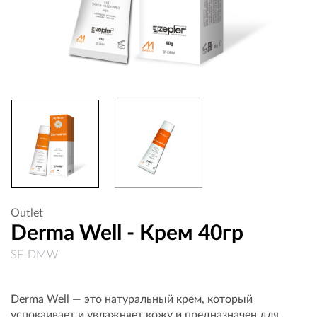
Outlet
Derma Well - Крем 40гр
SF-DMW
Derma Well — это натуральный крем, который
успокаивает и увлажняет кожу и предназначен для...