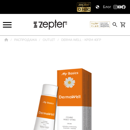
Блог
РАСПРОДАЖА
OUTLET
DERMA WELL - КРЕМ 40ГР