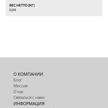
ВЕС НЕТТО [КГ]
0,04
О КОМПАНИИ
Блог
Миссия
О нас
Связаться с нами
ИНФОРМАЦИЯ