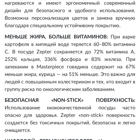
нагреваются и имеют эргономичный современный
дизайн для безопасного и удобного использования.
Возможна персонализация цветов и замена вручную
благодаря специальному устойчивому покрытию.
МЕНЬШЕ ЖИРА, БОЛЬШЕ ВИТАМИНОВ:
При варке
картофеля в кипящей воде теряется 60–80% витамина
C. В посуде Zepter сохраняется до 72% витамина A,
252% кальция, 336% фосфора и 83% железа. При
запекании в Masterpiece говядина содержит на 67%
меньше жира, курица — на 51% меньше. Это важно для
людей с повышенным холестерином и тех, кто входит в
группу риска по онкологическим заболеваниям.
БЕЗОПАСНАЯ «NON-STICK» ПОВЕРХНОСТЬ:
Использование низкокачественной посуды часто
опасно для здоровья. Zepter «non-stick» поверхность
создается без токсичных покрытий, безопасна и легко
очищается.