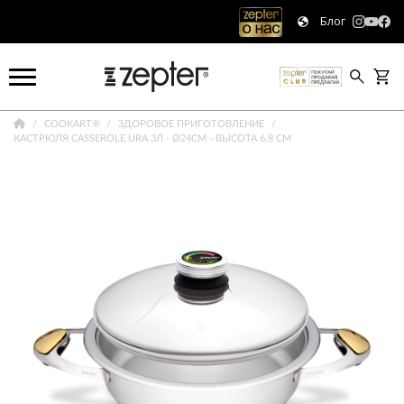
Блог
COOKART®
ЗДОРОВОЕ ПРИГОТОВЛЕНИЕ
КАСТРЮЛЯ CASSEROLE URA 3Л - Ø24СМ - ВЫСОТА 6,8 СМ