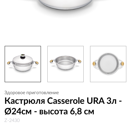
Здоровое приготовление
Кастрюля Casserole URA 3л -
Ø24см - высота 6,8 см
Z-2430