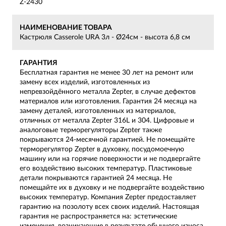
Z-2430
НАИМЕНОВАНИЕ ТОВАРА
Кастрюля Casserole URA 3л - Ø24см - высота 6,8 см
ГАРАНТИЯ
Бесплатная гарантия не менее 30 лет на ремонт или
замену всех изделий, изготовленных из
непревзойдённого металла Zepter, в случае дефектов
материалов или изготовления. Гарантия 24 месяца на
замену деталей, изготовленных из материалов,
отличных от металла Zepter 316L и 304. Цифровые и
аналоговые терморегуляторы Zepter также
покрываются 24-месячной гарантией. Не помещайте
терморегулятор Zepter в духовку, посудомоечную
машину или на горячие поверхности и не подвергайте
его воздействию высоких температур. Пластиковые
детали покрываются гарантией 24 месяца. Не
помещайте их в духовку и не подвергайте воздействию
высоких температур. Компания Zepter предоставляет
гарантию на позолоту всех своих изделий. Настоящая
гарантия не распространяется на: эстетические
изменения, возникающие в результате обычного износа