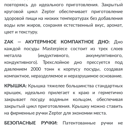
повторяясь до идеального приготовления. Закрытый
круговой цикл Zepter обеспечивает приготовление
здоровой пищи на низких температурах без добавления
воды или жиров, сохраняя естественный вкус, аромат,
цвет и текстуру.
ZAK — АКУТЕРМНОЕ КОМПАКТНОЕ ДНО:
Дно
каждой посуды Masterpiece состоит из трех слоев
металла (индуктивного, аккумулятивного,
кондуктивного). Трехслойное дно прессуется под
давлением 2000 тонн к корпусу посуды, создавая
компактное, неразделяемое и неразрушимое основание.
КРЫШКА:
Крышка тяжелее большинства стандартных
крышек, идеально прилегает к краю и герметично
закрывает посуду водяным кольцом, обеспечивая
закрытый цикл приготовления. Крышку можно ставить
на фирменные ручки Zepter для экономии места.
БЕЗОПАСНЫЕ РУЧКИ:
Патентованные ручки не