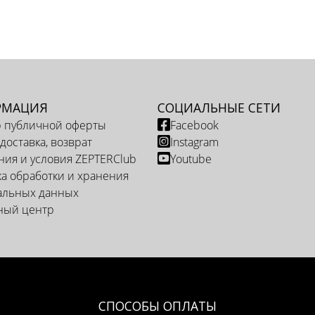
РМАЦИЯ
СОЦИАЛЬНЫЕ СЕТИ
р публичной оферты
Facebook
 доставка, возврат
Instagram
ия и условия ZEPTERClub
Youtube
а обработки и хранения
альных данных
ный центр
СПОСОБЫ ОПЛАТЫ