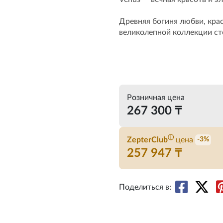
Древняя богиня любви, кра
великолепной коллекции ст
Розничная цена
267 300 ₸
ⓘ
ZepterClub
цена
-3%
257 947 ₸
Поделиться в: