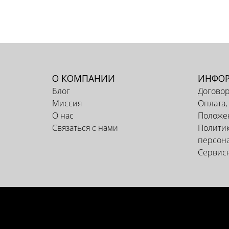
О КОМПАНИИ
ИНФО
Блог
Догово
Миссия
Оплата,
О нас
Положен
Связаться с нами
Политик
персон
Сервис