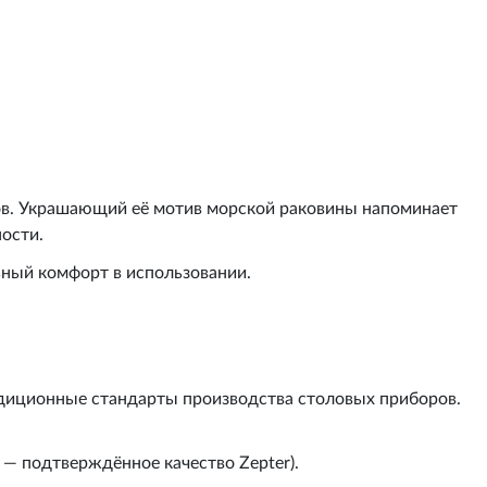
ов. Украшающий её мотив морской раковины напоминает
ости.
ьный комфорт в использовании.
адиционные стандарты производства столовых приборов.
— подтверждённое качество Zepter).