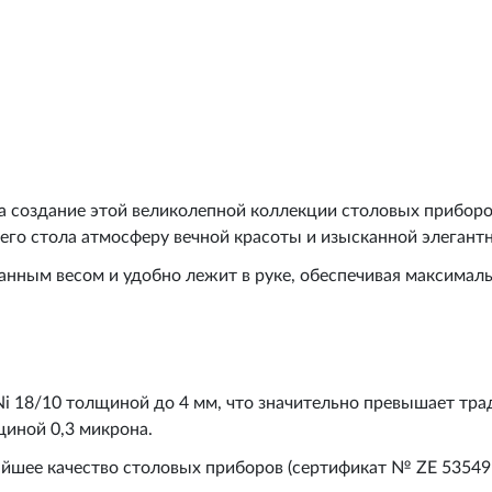
а создание этой великолепной коллекции столовых прибор
его стола атмосферу вечной красоты и изысканной элегантн
нным весом и удобно лежит в руке, обеспечивая максимал
Ni 18/10 толщиной до 4 мм, что значительно превышает тр
щиной 0,3 микрона.
шее качество столовых приборов (сертификат № ZE 53549 