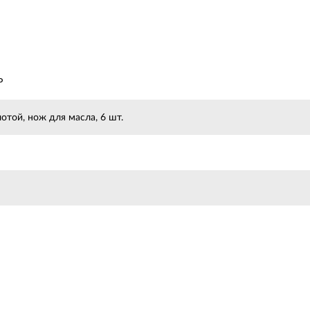
P
отой, нож для масла, 6 шт.