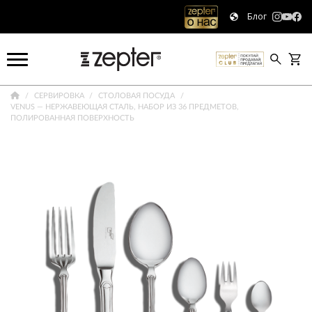
Блог
СЕРВИРОВКА
СТОЛОВАЯ ПОСУДА
VENUS — НЕРЖАВЕЮЩАЯ СТАЛЬ, НАБОР ИЗ 36 ПРЕДМЕТОВ,
ПОЛИРОВАННАЯ ПОВЕРХНОСТЬ