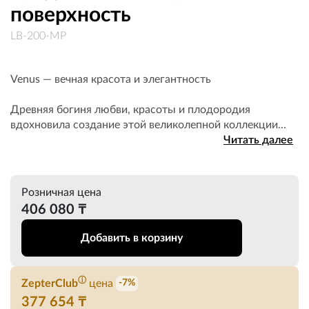
поверхность
LB-200-MP
Venus — вечная красота и элегантность
Древняя богиня любви, красоты и плодородия
вдохновила создание этой великолепной коллекции...
Читать далее
Розничная цена
406 080 ₸
Добавить в корзину
ⓘ
ZepterClub
цена
-7%
377 654 ₸