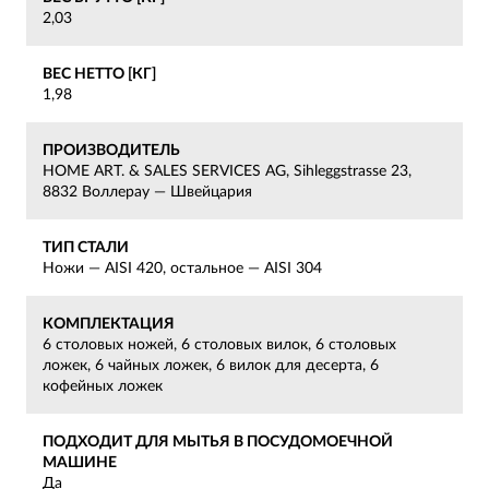
2,03
ВЕС НЕТТО [КГ]
1,98
ПРОИЗВОДИТЕЛЬ
HOME ART. & SALES SERVICES AG, Sihleggstrasse 23,
8832 Воллерау — Швейцария
ТИП СТАЛИ
Ножи — AISI 420, остальное — AISI 304
КОМПЛЕКТАЦИЯ
6 столовых ножей, 6 столовых вилок, 6 столовых
ложек, 6 чайных ложек, 6 вилок для десерта, 6
кофейных ложек
ПОДХОДИТ ДЛЯ МЫТЬЯ В ПОСУДОМОЕЧНОЙ
МАШИНЕ
Да