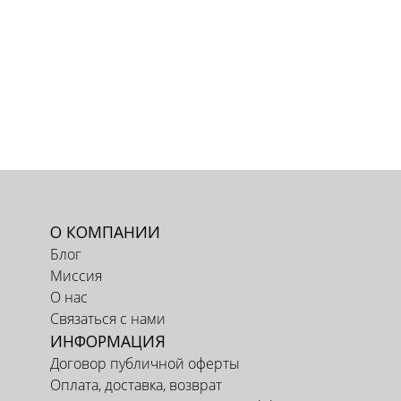
О КОМПАНИИ
Блог
Миссия
О нас
Связаться с нами
ИНФОРМАЦИЯ
Договор публичной оферты
Оплата, доставка, возврат