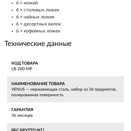
6 × ножей
6 × столовых ложек
6 × чайных ложек
6 × десертных вилок
6 × кофейных ложек
Технические данные
КОД ТОВАРА
LB-200-MP
НАИМЕНОВАНИЕ ТОВАРА
VENUS — нержавеющая сталь, набор из 36 предметов,
полированная поверхность
ГАРАНТИЯ
36 месяцев
ВЕС БРУТТО [КГ]