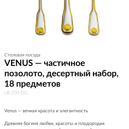
Столовая посуда
VENUS — частичное
позолото, десертный набор,
18 предметов
LB-250-DG
Venus — вечная красота и элегантность
Древняя богиня любви, красоты и плодородия