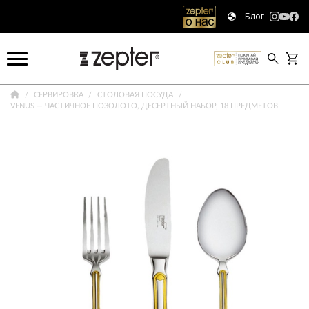
Блог
СЕРВИРОВКА
СТОЛОВАЯ ПОСУДА
VENUS — ЧАСТИЧНОЕ ПОЗОЛОТО, ДЕСЕРТНЫЙ НАБОР, 18 ПРЕДМЕТОВ