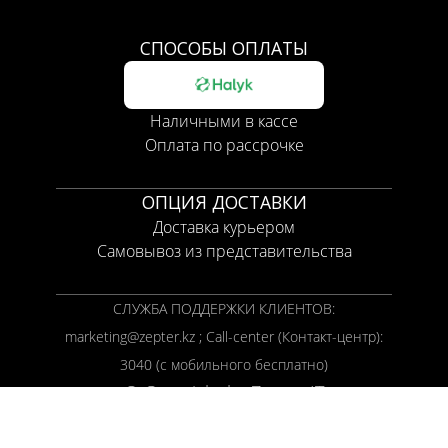
СПОСОБЫ ОПЛАТЫ
Наличными в кассе
Оплата по рассрочке
ОПЦИЯ ДОСТАВКИ
Доставка курьером
Самовывоз из представительства
СЛУЖБА ПОДДЕРЖКИ КЛИЕНТОВ:
marketing@zepter.kz ; Call-center (Контакт-центр):
3040 (с мобильного бесплатно)
© Copyright by
Zepter IT