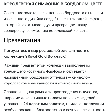
КОРОЛЕВСКАЯ СИМФОНИЯ В БОРДОВОМ ЦВЕТЕ
Сочетание золота, насыщенного бордового оттенка и
изысканного дизайна создаёт впечатляющий эффект,
который захватывает дух и превращает вашу
сервировку в симфонию королевской красоты.
Презентация
Погрузитесь в мир роскошной элегантности с
коллекцией Royal Gold Bordeaux!
Каждый предмет этой коллекции выполнен из
тончайшего костяного фарфора и отличается
насыщенным бордовым оттенком — символом
королевской изысканности и утончённого вкуса.
Словно изящная рама для произведения искусства,
широкие декоративные полосы по краям изделий
украшены
24-каратным золотом
, придавая коллекции
особую роскошь, благородство и вечную элегантность.