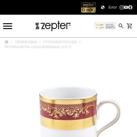
Блог
СЕРВИРОВКА
СТОЛОВАЯ ПОСУДА
КРУЖКА ROYAL GOLD BORDEAUX, 0,35 Л