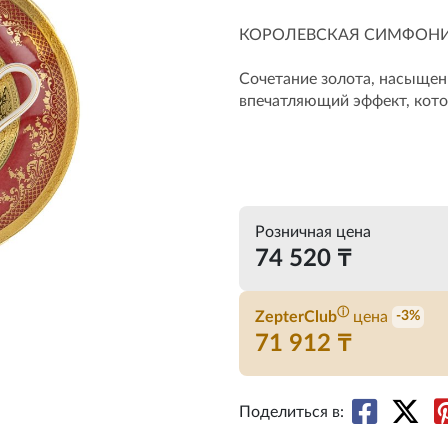
КОРОЛЕВСКАЯ СИМФОНИ
Сочетание золота, насыщен
впечатляющий эффект, котор
Розничная цена
74 520 ₸
ⓘ
ZepterClub
цена
-3%
71 912 ₸
Поделиться в: