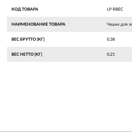
КОД ТОВАРА
LP-RBEC
НАИМЕНОВАНИЕ ТОВАРА
Чашка для эс
ВЕС БРУТТО [КГ]
0,38
ВЕС НЕТТО [КГ]
0,21