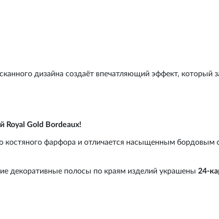
сканного дизайна создаёт впечатляющий эффект, который з
 Royal Gold Bordeaux!
о костяного фарфора и отличается насыщенным бордовым 
кие декоративные полосы по краям изделий украшены
24-к