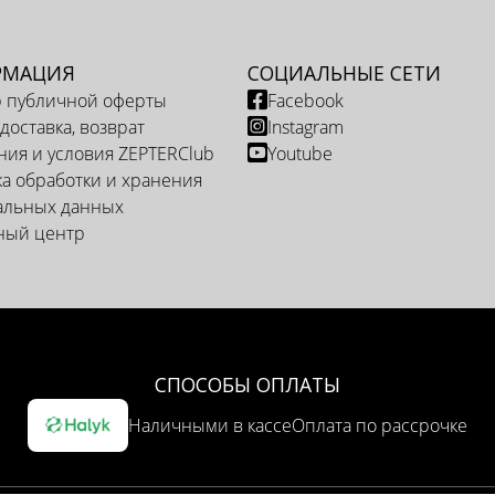
РМАЦИЯ
СОЦИАЛЬНЫЕ СЕТИ
р публичной оферты
Facebook
 доставка, возврат
Instagram
ия и условия ZEPTERClub
Youtube
а обработки и хранения
альных данных
ный центр
СПОСОБЫ ОПЛАТЫ
Наличными в кассе
Оплата по рассрочке