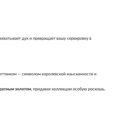
ахватывает дух и превращает вашу сервировку в
оттенком — символом королевской изысканности и
аратным золотом
, придавая коллекции особую роскошь,