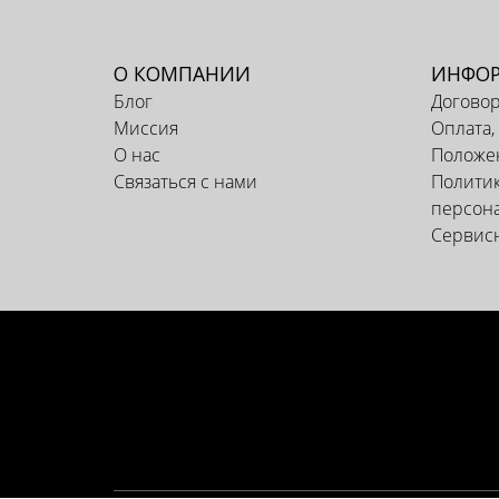
О КОМПАНИИ
ИНФО
Блог
Догово
Миссия
Оплата,
О нас
Положен
Связаться с нами
Политик
персон
Сервис