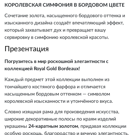
КОРОЛЕВСКАЯ СИМФОНИЯ В БОРДОВОМ ЦВЕТЕ
Сочетание золота, насыщенного бордового оттенка и
изысканного дизайна создаёт впечатляющий эффект,
который захватывает дух и превращает вашу
сервировку в симфонию королевской красоты.
Презентация
Погрузитесь в мир роскошной элегантности с
коллекцией Royal Gold Bordeaux!
Каждый предмет этой коллекции выполнен из
тончайшего костяного фарфора и отличается
насыщенным бордовым оттенком — символом
королевской изысканности и утончённого вкуса.
Словно изящная рама для произведения искусства,
широкие декоративные полосы по краям изделий
украшены
24-каратным золотом
, придавая коллекции
особую роскошь, благородство и вечную элегантность.