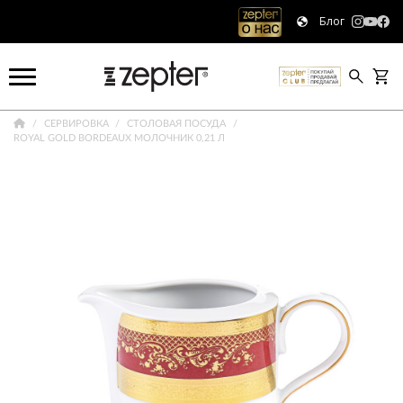
Блог
СЕРВИРОВКА
СТОЛОВАЯ ПОСУДА
ROYAL GOLD BORDEAUX МОЛОЧНИК 0,21 Л