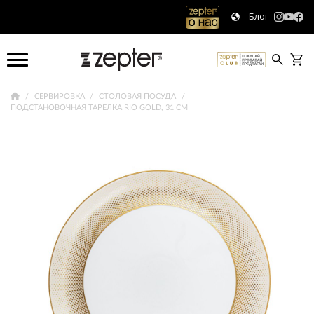
Блог
СЕРВИРОВКА
СТОЛОВАЯ ПОСУДА
ПОДСТАНОВОЧНАЯ ТАРЕЛКА RIO GOLD, 31 СМ