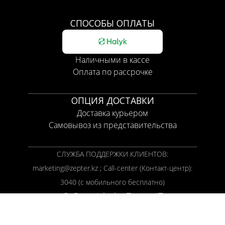
СПОСОБЫ ОПЛАТЫ
Наличными в кассе
Оплата по рассрочке
ОПЦИЯ ДОСТАВКИ
Доставка курьером
Самовывоз из представительства
СЛУЖБА ПОДДЕРЖКИ КЛИЕНТОВ:
marketing@zepter.kz ; Call-center (Контакт-центр):
3040 (с мобильного бесплатно)
© Copyright by
Zepter IT