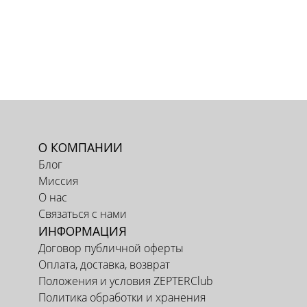
О КОМПАНИИ
Блог
Миссия
О нас
Связаться с нами
ИНФОРМАЦИЯ
Договор публичной оферты
Оплата, доставка, возврат
Положения и условия ZEPTERClub
Политика обработки и хранения