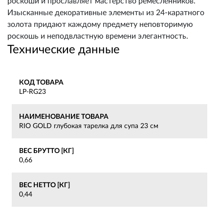
роскоши и прославляет мастерство ремесленников.
Изысканные декоративные элементы из 24-каратного
золота придают каждому предмету неповторимую
роскошь и неподвластную времени элегантность.
Технические данные
КОД ТОВАРА
LP-RG23
НАИМЕНОВАНИЕ ТОВАРА
RIO GOLD глубокая тарелка для супа 23 см
ВЕС БРУТТО [КГ]
0,66
ВЕС НЕТТО [КГ]
0,44