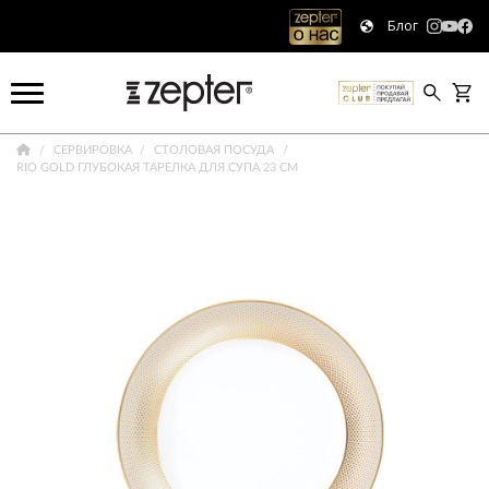
Блог
СЕРВИРОВКА
СТОЛОВАЯ ПОСУДА
RIO GOLD ГЛУБОКАЯ ТАРЕЛКА ДЛЯ СУПА 23 СМ