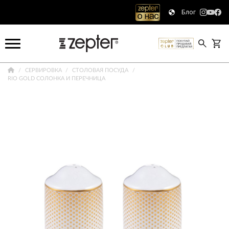
Блог
СЕРВИРОВКА
СТОЛОВАЯ ПОСУДА
RIO GOLD СОЛОНКА И ПЕРЕЧНИЦА