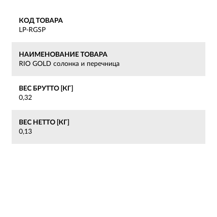
КОД ТОВАРА
LP-RGSP
НАИМЕНОВАНИЕ ТОВАРА
RIO GOLD солонка и перечница
ВЕС БРУТТО [КГ]
0,32
ВЕС НЕТТО [КГ]
0,13