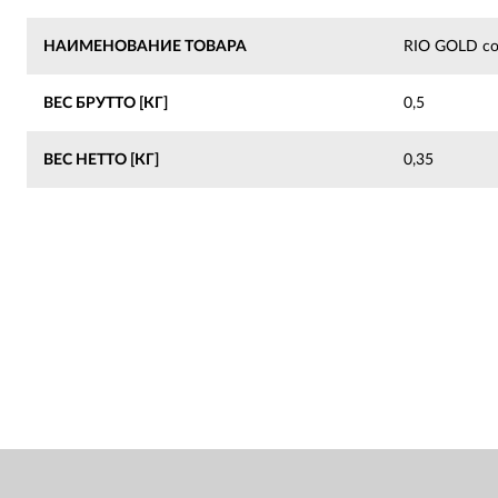
НАИМЕНОВАНИЕ ТОВАРА
RIO GOLD со
ВЕС БРУТТО [КГ]
0,5
ВЕС НЕТТО [КГ]
0,35