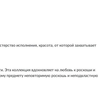
терство исполнения, красота, от которой захватывает
ти. Эта коллекция вдохновляет на любовь к роскоши и
дому предмету неповторимую роскошь и неподвластную