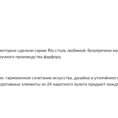
которые сделали серию Rio столь любимой: безупречное мас
ручного производства фарфора.
r, гармоничное сочетание искусства, дизайна и утончённос
коративные элементы из 24-каратного золота придают каж