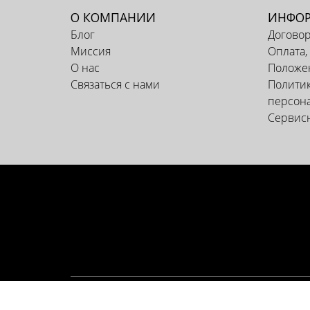
О КОМПАНИИ
ИНФО
Блог
Догово
Миссия
Оплата,
О нас
Положен
Связаться с нами
Политик
персон
Сервис