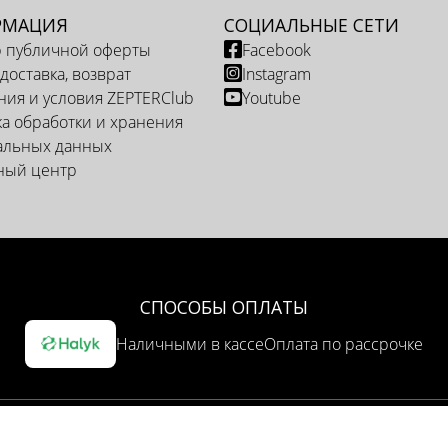
РМАЦИЯ
СОЦИАЛЬНЫЕ СЕТИ
р публичной оферты
Facebook
 доставка, возврат
Instagram
ия и условия ZEPTERClub
Youtube
а обработки и хранения
альных данных
ный центр
СПОСОБЫ ОПЛАТЫ
Наличными в кассе
Оплата по рассрочке
ОПЦИЯ ДОСТАВКИ
Доставка курьером
Самовывоз из представительства