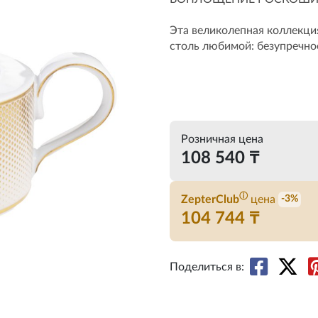
Эта великолепная коллекци
столь любимой: безупречное
Розничная цена
108 540 ₸
ⓘ
ZepterClub
цена
-3%
104 744 ₸
Поделиться в: