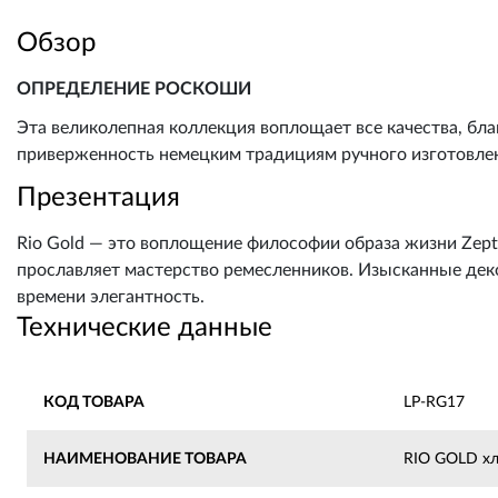
Обзор
ОПРЕДЕЛЕНИЕ РОСКОШИ
Эта великолепная коллекция воплощает все качества, бл
приверженность немецким традициям ручного изготовле
Презентация
Rio Gold — это воплощение философии образа жизни Zepte
прославляет мастерство ремесленников. Изысканные де
времени элегантность.
Технические данные
КОД ТОВАРА
LP-RG17
НАИМЕНОВАНИЕ ТОВАРА
RIO GOLD хл