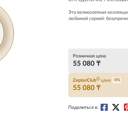
Эта великолепная коллекция
любимой серией: безупречно
Розничная цена
55 080 ₸
ⓘ
ZepterClub
цена
-0%
55 080 ₸
Поделиться в: