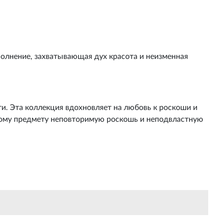
полнение, захватывающая дух красота и неизменная
ти. Эта коллекция вдохновляет на любовь к роскоши и
дому предмету неповторимую роскошь и неподвластную