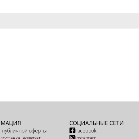
РМАЦИЯ
СОЦИАЛЬНЫЕ СЕТИ
р публичной оферты
Facebook
 доставка, возврат
Instagram