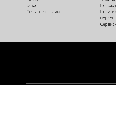
О нас
Положен
Связаться с нами
Политик
персон
Сервис
СЛУЖБА ПОДДЕРЖКИ КЛИЕ