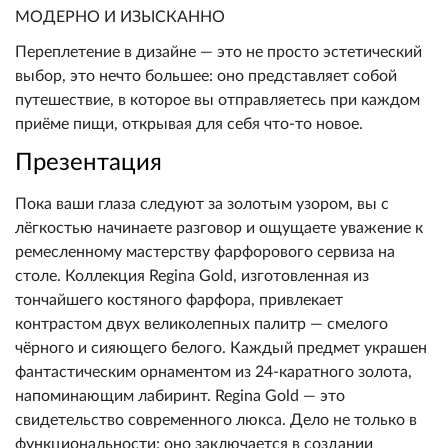
МОДЕРНО И ИЗЫСКАННО
Переплетение в дизайне — это не просто эстетический
выбор, это нечто большее: оно представляет собой
путешествие, в которое вы отправляетесь при каждом
приёме пищи, открывая для себя что-то новое.
Презентация
Пока ваши глаза следуют за золотым узором, вы с
лёгкостью начинаете разговор и ощущаете уважение к
ремесленному мастерству фарфорового сервиза на
столе. Коллекция Regina Gold, изготовленная из
тончайшего костяного фарфора, привлекает
контрастом двух великолепных палитр — смелого
чёрного и сияющего белого. Каждый предмет украшен
фантастическим орнаментом из 24-каратного золота,
напоминающим лабиринт. Regina Gold — это
свидетельство современного люкса. Дело не только в
функциональности; оно заключается в создании