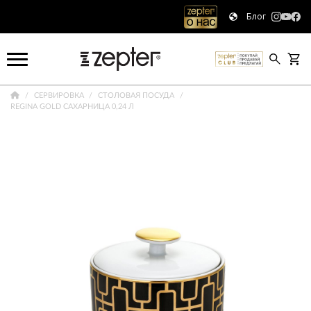
Блог
СЕРВИРОВКА
СТОЛОВАЯ ПОСУДА
REGINA GOLD САХАРНИЦА 0,24 Л