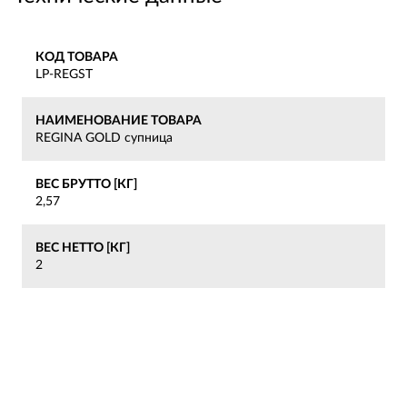
КОД ТОВАРА
LP-REGST
НАИМЕНОВАНИЕ ТОВАРА
REGINA GOLD супница
ВЕС БРУТТО [КГ]
2,57
ВЕС НЕТТО [КГ]
2