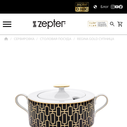
Блог
СЕРВИРОВКА
СТОЛОВАЯ ПОСУДА
REGINA GOLD СУПНИЦА