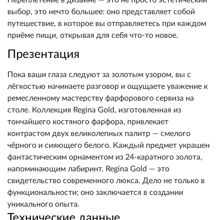
Переплетение в дизайне — это не просто эстетический
выбор, это нечто большее: оно представляет собой
путешествие, в которое вы отправляетесь при каждом
приёме пищи, открывая для себя что-то новое.
Презентация
Пока ваши глаза следуют за золотым узором, вы с
лёгкостью начинаете разговор и ощущаете уважение к
ремесленному мастерству фарфорового сервиза на
столе. Коллекция Regina Gold, изготовленная из
тончайшего костяного фарфора, привлекает
контрастом двух великолепных палитр — смелого
чёрного и сияющего белого. Каждый предмет украшен
фантастическим орнаментом из 24-каратного золота,
напоминающим лабиринт. Regina Gold — это
свидетельство современного люкса. Дело не только в
функциональности; оно заключается в создании
уникального опыта.
Технические данные