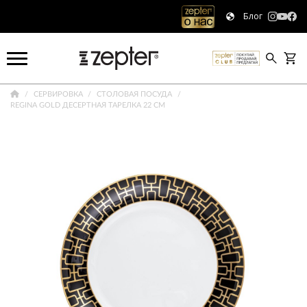
Блог
СЕРВИРОВКА
СТОЛОВАЯ ПОСУДА
REGINA GOLD ДЕСЕРТНАЯ ТАРЕЛКА 22 СМ