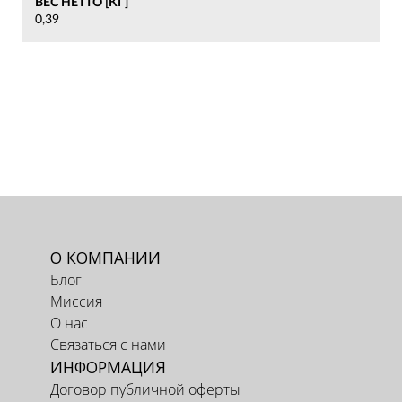
ВЕС НЕТТО [КГ]
0,39
О КОМПАНИИ
Блог
Миссия
О нас
Связаться с нами
ИНФОРМАЦИЯ
Договор публичной оферты