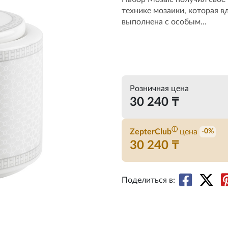
технике мозаики, которая в
выполнена с особым...
Розничная цена
30 240 ₸
ⓘ
ZepterClub
цена
-0%
30 240 ₸
Поделиться в: