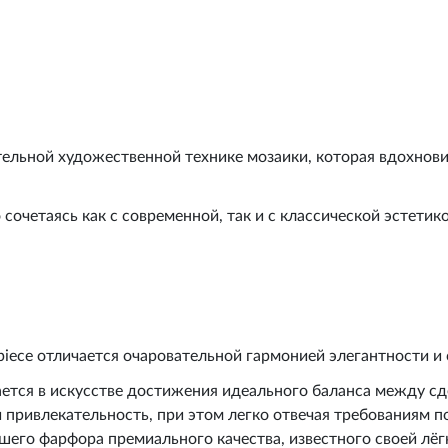
тельной художественной технике мозаики, которая вдохнови
сочетаясь как с современной, так и с классической эстетик
piece отличается очаровательной гармонией элегантности 
ется в искусстве достижения идеального баланса между сд
и привлекательность, при этом легко отвечая требованиям 
шего фарфора премиального качества, известного своей лё