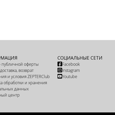
РМАЦИЯ
СОЦИАЛЬНЫЕ СЕТИ
р публичной оферты
Facebook
 доставка, возврат
Instagram
ия и условия ZEPTERClub
Youtube
а обработки и хранения
альных данных
ный центр