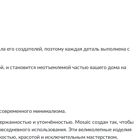
ла его создателей, поэтому каждая деталь выполнена с
ой, и становится неотъемлемой частью вашего дома на
и современного минимализма.
ержанностью и утончённостью. Mosaic создан так, чтобы
повседневного использования. Эти великолепные изделия
гкостью, красотой и исключительным мастерством,