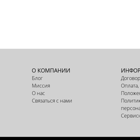
О КОМПАНИИ
ИНФО
Блог
Догово
Миссия
Оплата,
О нас
Положен
Связаться с нами
Политик
персон
Сервис