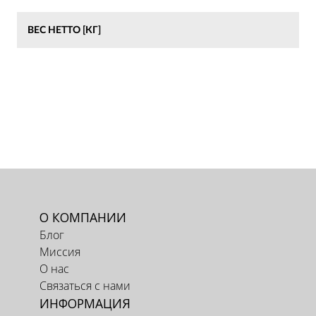
ВЕС НЕТТО [КГ]
О КОМПАНИИ
Блог
Миссия
О нас
Связаться с нами
ИНФОРМАЦИЯ