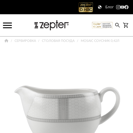
Блог
СЕРВИРОВКА
СТОЛОВАЯ ПОСУДА
MOSAIC СОУСНИК 0,42Л