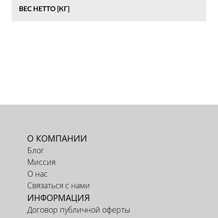
ВЕС НЕТТО [КГ]
О КОМПАНИИ
Блог
Миссия
О нас
Связаться с нами
ИНФОРМАЦИЯ
Договор публичной оферты