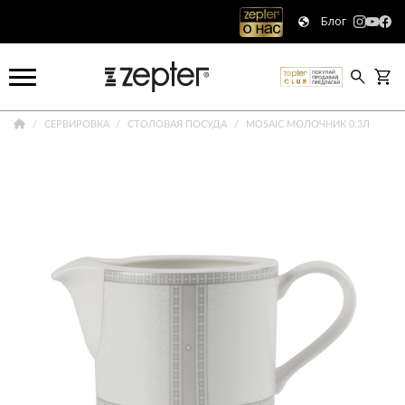
Блог
СЕРВИРОВКА
СТОЛОВАЯ ПОСУДА
MOSAIC МОЛОЧНИК 0,3Л