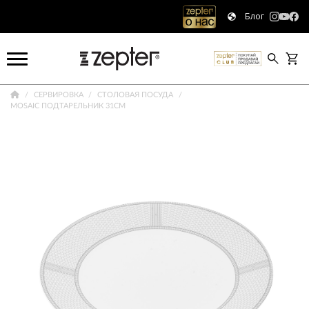
Блог
СЕРВИРОВКА
СТОЛОВАЯ ПОСУДА
MOSAIC ПОДТАРЕЛЬНИК 31СМ