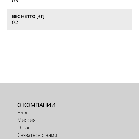
0,5
ВЕС НЕТТО [КГ]
0,2
О КОМПАНИИ
Блог
Миссия
О нас
Связаться с нами