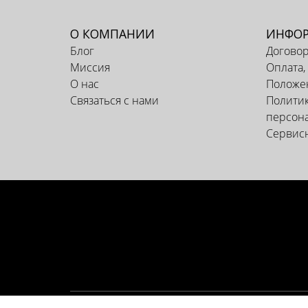
О КОМПАНИИ
ИНФО
Блог
Догово
Миссия
Оплата,
О нас
Положен
Связаться с нами
Политик
персон
Сервис