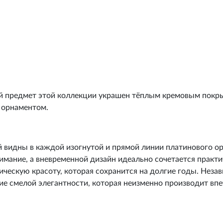
й предмет этой коллекции украшен тёплым кремовым покр
 орнаментом.
й видны в каждой изогнутой и прямой линии платинового ор
имание, а вневременной дизайн идеально сочетается практи
ческую красоту, которая сохранится на долгие годы. Незав
ие смелой элегантности, которая неизменно производит впе