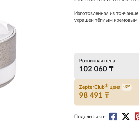
Изготовленная из тончайше
украшен тёплым кремовым п
Розничная цена
102 060 ₸
ⓘ
ZepterClub
цена
-3%
98 491 ₸
Поделиться в: