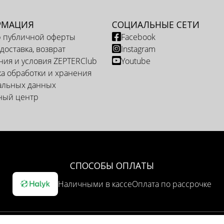
РМАЦИЯ
СОЦИАЛЬНЫЕ СЕТИ
р публичной оферты
Facebook
 доставка, возврат
Instagram
ия и условия ZEPTERClub
Youtube
а обработки и хранения
альных данных
ный центр
СПОСОБЫ ОПЛАТЫ
Наличными в кассе
Оплата по рассрочке
ОПЦИЯ ДОСТАВКИ