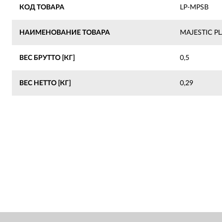
КОД ТОВАРА
LP-MPSB
НАИМЕНОВАНИЕ ТОВАРА
MAJESTIC PL
ВЕС БРУТТО [КГ]
0,5
ВЕС НЕТТО [КГ]
0,29