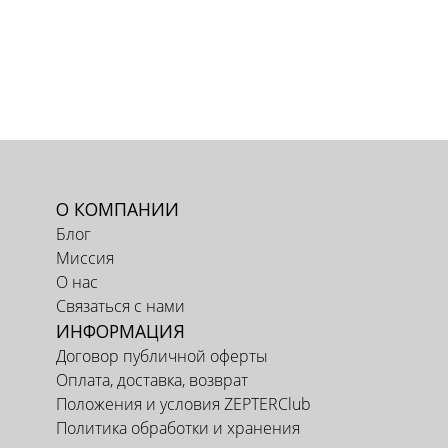
О КОМПАНИИ
Блог
Миссия
О нас
Связаться с нами
ИНФОРМАЦИЯ
Договор публичной оферты
Оплата, доставка, возврат
Положения и условия ZEPTERClub
Политика обработки и хранения