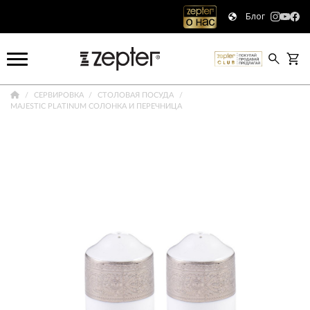
Блог
СЕРВИРОВКА
СТОЛОВАЯ ПОСУДА
MAJESTIC PLATINUM СОЛОНКА И ПЕРЕЧНИЦА