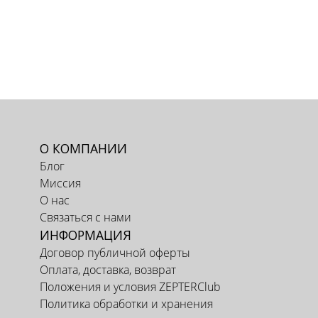
О КОМПАНИИ
Блог
Миссия
О нас
Связаться с нами
ИНФОРМАЦИЯ
Договор публичной оферты
Оплата, доставка, возврат
Положения и условия ZEPTERClub
Политика обработки и хранения