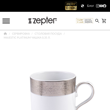
Блог
СЕРВИРОВКА
СТОЛОВАЯ ПОСУДА
MAJESTIC PLATINUM ЧАШКА 0,35 Л.