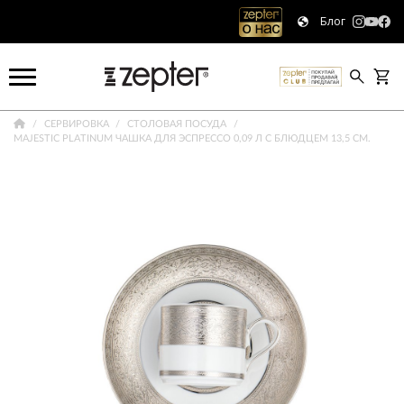
Блог
СЕРВИРОВКА
СТОЛОВАЯ ПОСУДА
MAJESTIC PLATINUM ЧАШКА ДЛЯ ЭСПРЕССО 0,09 Л С БЛЮДЦЕМ 13,5 СМ.