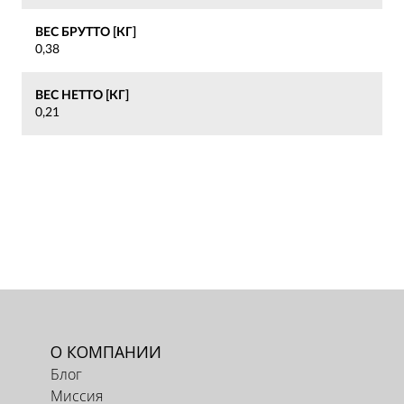
ВЕС БРУТТО [КГ]
0,38
ВЕС НЕТТО [КГ]
0,21
О КОМПАНИИ
Блог
Миссия