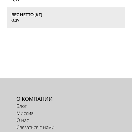
ВЕС НЕТТО [КГ]
0,39
О КОМПАНИИ
Блог
Миссия
О нас
Связаться с нами