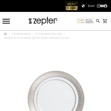
Блог
СЕРВИРОВКА
СТОЛОВАЯ ПОСУДА
MAJESTIC PLATINUM ДЕСЕРТНАЯ ТАРЕЛКА 22 СМ.