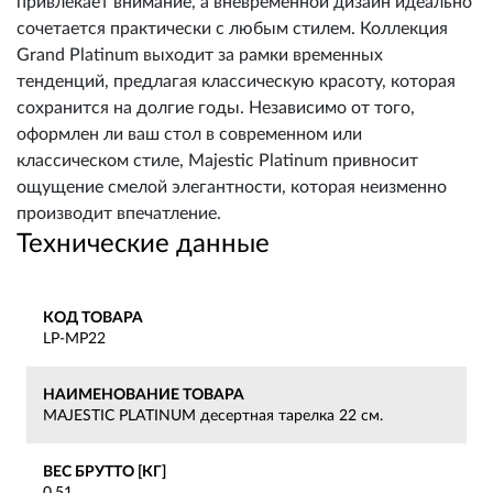
привлекает внимание, а вневременной дизайн идеально
сочетается практически с любым стилем. Коллекция
Grand Platinum выходит за рамки временных
тенденций, предлагая классическую красоту, которая
сохранится на долгие годы. Независимо от того,
оформлен ли ваш стол в современном или
классическом стиле, Majestic Platinum привносит
ощущение смелой элегантности, которая неизменно
производит впечатление.
Технические данные
КОД ТОВАРА
LP-MP22
НАИМЕНОВАНИЕ ТОВАРА
MAJESTIC PLATINUM десертная тарелка 22 см.
ВЕС БРУТТО [КГ]
0,51