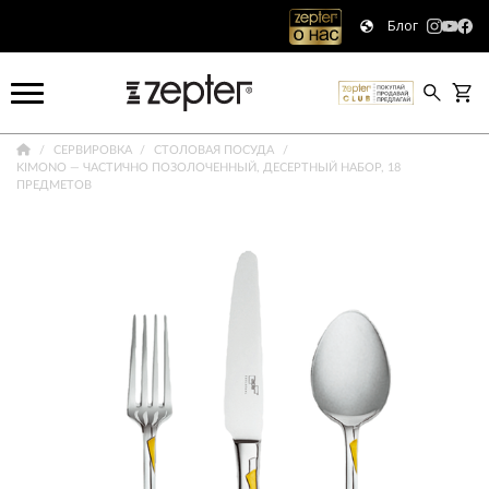
Блог
СЕРВИРОВКА
СТОЛОВАЯ ПОСУДА
KIMONO — ЧАСТИЧНО ПОЗОЛОЧЕННЫЙ, ДЕСЕРТНЫЙ НАБОР, 18
ПРЕДМЕТОВ