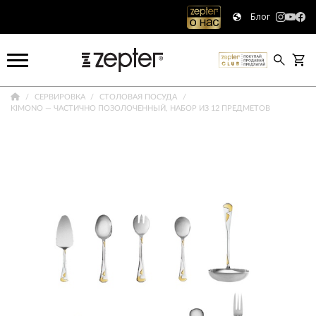
Блог
СЕРВИРОВКА
СТОЛОВАЯ ПОСУДА
KIMONO — ЧАСТИЧНО ПОЗОЛОЧЕННЫЙ, НАБОР ИЗ 12 ПРЕДМЕТОВ