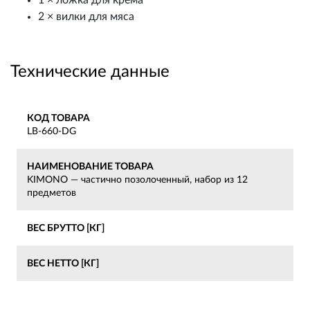
1 × ложка для крема
2 × вилки для мяса
Технические данные
КОД ТОВАРА
LB-660-DG
НАИМЕНОВАНИЕ ТОВАРА
KIMONO — частично позолоченный, набор из 12
предметов
ВЕС БРУТТО [КГ]
ВЕС НЕТТО [КГ]