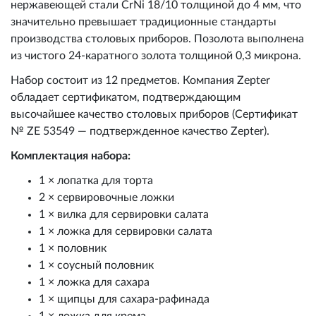
нержавеющей стали CrNi 18/10 толщиной до 4 мм, что
значительно превышает традиционные стандарты
производства столовых приборов. Позолота выполнена
из чистого 24-каратного золота толщиной 0,3 микрона.
Набор состоит из 12 предметов. Компания Zepter
обладает сертификатом, подтверждающим
высочайшее качество столовых приборов (Сертификат
№ ZE 53549 — подтвержденное качество Zepter).
Комплектация набора:
1 × лопатка для торта
2 × сервировочные ложки
1 × вилка для сервировки салата
1 × ложка для сервировки салата
1 × половник
1 × соусный половник
1 × ложка для сахара
1 × щипцы для сахара-рафинада