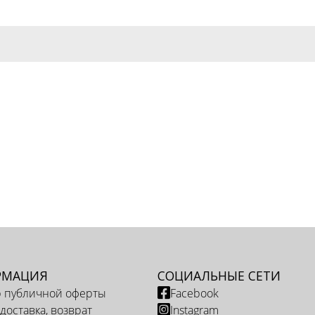
РМАЦИЯ
СОЦИАЛЬНЫЕ СЕТИ
р публичной оферты
Facebook
 доставка, возврат
Instagram