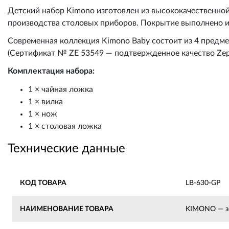
Детский набор Kimono изготовлен из высококачественно
производства столовых приборов. Покрытие выполнено из
Современная коллекция Kimono Baby состоит из 4 предм
(Сертификат № ZE 53549 — подтвержденное качество Zept
Комплектация набора:
1 × чайная ложка
1 × вилка
1 × нож
1 × столовая ложка
Технические данные
КОД ТОВАРА
LB-630-GP
НАИМЕНОВАНИЕ ТОВАРА
KIMONO — зо