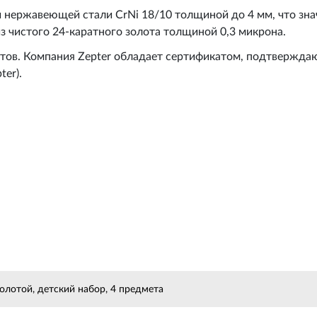
й нержавеющей стали CrNi 18/10 толщиной до 4 мм, что з
 чистого 24-каратного золота толщиной 0,3 микрона.
етов. Компания Zepter обладает сертификатом, подтвержд
er).
лотой, детский набор, 4 предмета