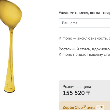
Уведомить меня, когда това
Kimono — эксклюзивность, 
Восточный стиль, вдохнов
Kimono придаст вашему сто
Розничная цена
155 520 ₸
ⓘ
ZepterClub
цена
-3%