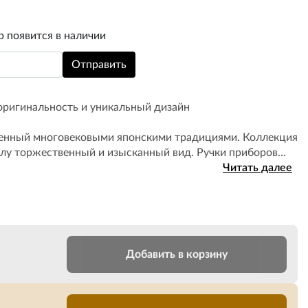
р появится в наличии
оригинальность и уникальный дизайн
ленный многовековыми японскими традициями. Коллекция
лу торжественный и изысканный вид. Ручки приборов...
Читать далее
Добавить в корзину