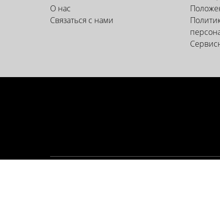
О нас
Положен
Связаться с нами
Политик
персон
Сервис
СЛУЖБА ПОДДЕРЖКИ КЛИЕ