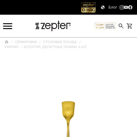
Блог
СЕРВИРОВКА
СТОЛОВАЯ ПОСУДА
KIMONO — ЗОЛОТОЙ, ДЕСЕРТНЫЕ ЛОЖКИ, 6 ШТ.