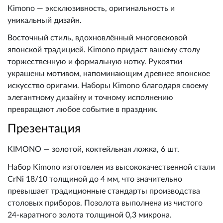
Kimono — эксклюзивность, оригинальность и
уникальный дизайн.
Восточный стиль, вдохновлённый многовековой
японской традицией. Kimono придаст вашему столу
торжественную и формальную нотку. Рукоятки
украшены мотивом, напоминающим древнее японское
искусство оригами. Наборы Kimono благодаря своему
элегантному дизайну и точному исполнению
превращают любое событие в праздник.
Презентация
KIMONO — золотой, коктейльная ложка, 6 шт.
Набор Kimono изготовлен из высококачественной стали
CrNi 18/10 толщиной до 4 мм, что значительно
превышает традиционные стандарты производства
столовых приборов. Позолота выполнена из чистого
24-каратного золота толщиной 0,3 микрона.