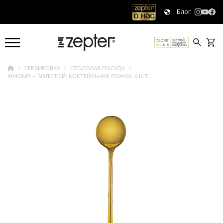
Блог
СЕРВИРОВКА
СТОЛОВАЯ ПОСУДА
KIMONO — ЗОЛОТОЙ, КОКТЕЙЛЬНАЯ ЛОЖКА, 6 ШТ.