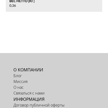
ВЕС НЕТТО [КГ]
0,36
О КОМПАНИИ
Блог
Миссия
О нас
Связаться с нами
ИНФОРМАЦИЯ
Договор публичной оферты