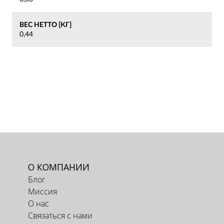
ВЕС НЕТТО [КГ]
0,44
О КОМПАНИИ
Блог
Миссия
О нас
Связаться с нами