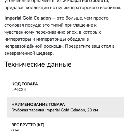
утончённые орнаменты из
24-каратного золота
,
придавая коллекции нотку императорского изобилия.
Imperial Gold Celadon
— это больше, чем просто
столовая посуда; это тихий приглашение к
чувственному переживанию эпох, в которых
императоры и императрицы обедали в
непревзойдённой роскоши. Превратите ваш стол в
вневременной шедевр.
Технические данные
КОД ТОВАРА
LP-IC23
НАИМЕНОВАНИЕ ТОВАРА
Глубокая тарелка Imperial Gold Celadon, 23 см
ВЕС БРУТТО [КГ]
0,66