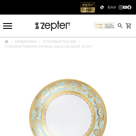
Блог
СЕРВИРОВКА
СТОЛОВАЯ ПОСУДА
ГЛУБОКАЯ ТАРЕЛКА IMPERIAL GOLD CELADON, 23 СМ