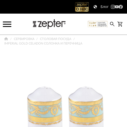
Блог
СЕРВИРОВКА
СТОЛОВАЯ ПОСУДА
IMPERIAL GOLD CELADON СОЛОНКА И ПЕРЕЧНИЦА