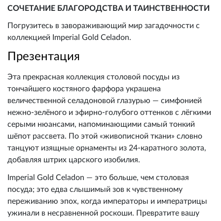
СОЧЕТАНИЕ БЛАГОРОДСТВА И ТАИНСТВЕННОСТИ
Погрузитесь в завораживающий мир загадочности с
коллекцией Imperial Gold Celadon.
Презентация
Эта прекрасная коллекция столовой посуды из
тончайшего костяного фарфора украшена
величественной селадоновой глазурью — симфонией
нежно-зелёного и эфирно-голубого оттенков с лёгкими
серыми нюансами, напоминающими самый тонкий
шёпот рассвета. По этой «живописной ткани» словно
танцуют изящные орнаменты из 24-каратного золота,
добавляя штрих царского изобилия.
Imperial Gold Celadon — это больше, чем столовая
посуда; это едва слышимый зов к чувственному
переживанию эпох, когда императоры и императрицы
ужинали в несравненной роскоши. Превратите вашу