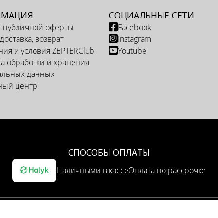
РМАЦИЯ
СОЦИАЛЬНЫЕ СЕТИ
р публичной оферты
Facebook
 доставка, возврат
Instagram
ия и условия ZEPTERClub
Youtube
а обработки и хранения
альных данных
ный центр
СПОСОБЫ ОПЛАТЫ
Наличными в кассе
Оплата по рассрочке
ОПЦИЯ ДОСТАВКИ
Доставка курьером
Самовывоз из представительства