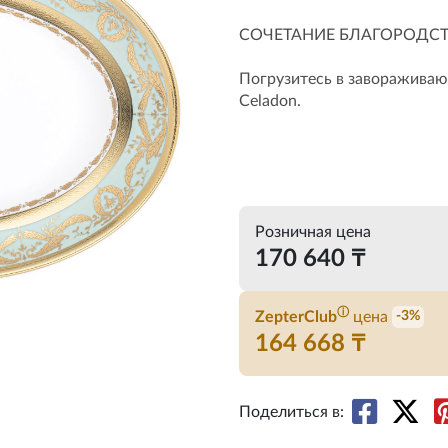
СОЧЕТАНИЕ БЛАГОРОДСТ
Погрузитесь в завораживаю
Celadon.
Розничная цена
170 640 ₸
ⓘ
ZepterClub
цена
-3%
164 668 ₸
Поделиться в: