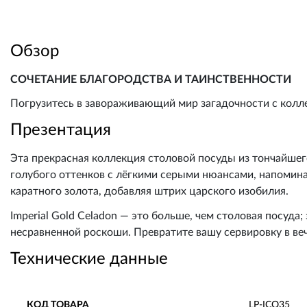
Обзор
СОЧЕТАНИЕ БЛАГОРОДСТВА И ТАИНСТВЕННОСТИ
Погрузитесь в завораживающий мир загадочности с коллек
Презентация
Эта прекрасная коллекция столовой посуды из тончайше
голубого оттенков с лёгкими серыми нюансами, напомин
каратного золота, добавляя штрих царского изобилия.
Imperial Gold Celadon — это больше, чем столовая посуд
несравненной роскоши. Превратите вашу сервировку в ве
Технические данные
КОД ТОВАРА
LP-ICO35