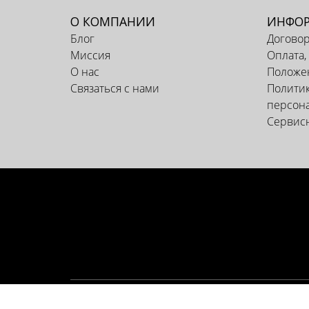
О КОМПАНИИ
ИНФО
Блог
Догово
Миссия
Оплата,
О нас
Положен
Связаться с нами
Политик
персон
Сервис