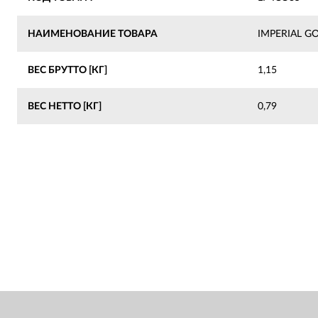
НАИМЕНОВАНИЕ ТОВАРА
IMPERIAL G
ВЕС БРУТТО [КГ]
1,15
ВЕС НЕТТО [КГ]
0,79