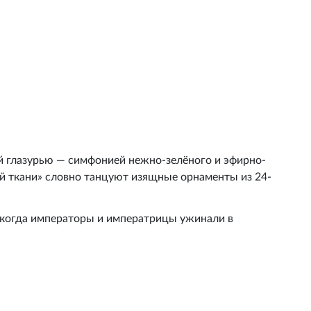
й глазурью — симфонией нежно-зелёного и эфирно-
й ткани» словно танцуют изящные орнаменты из 24-
, когда императоры и императрицы ужинали в