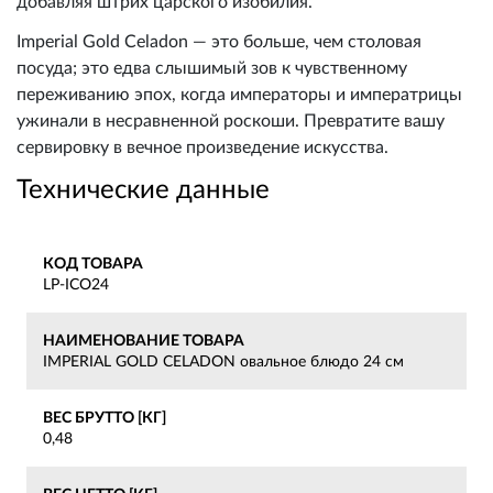
добавляя штрих царского изобилия.
Imperial Gold Celadon — это больше, чем столовая
посуда; это едва слышимый зов к чувственному
переживанию эпох, когда императоры и императрицы
ужинали в несравненной роскоши. Превратите вашу
сервировку в вечное произведение искусства.
Технические данные
КОД ТОВАРА
LP-ICO24
НАИМЕНОВАНИЕ ТОВАРА
IMPERIAL GOLD CELADON овальное блюдо 24 см
ВЕС БРУТТО [КГ]
0,48