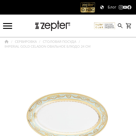
Блог
СЕРВИРОВКА
СТОЛОВАЯ ПОСУДА
IMPERIAL GOLD CELADON ОВАЛЬНОЕ БЛЮДО 24 СМ