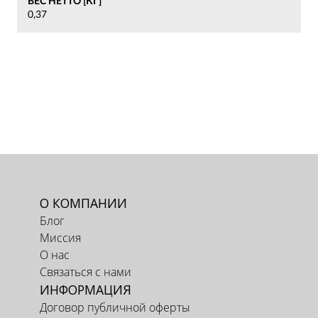
ВЕС НЕТТО [КГ]
0,37
О КОМПАНИИ
Блог
Миссия
О нас
Связаться с нами
ИНФОРМАЦИЯ
Договор публичной оферты