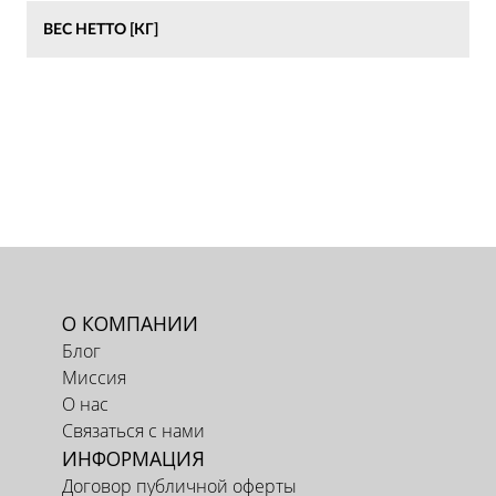
ВЕС НЕТТО [КГ]
О КОМПАНИИ
Блог
Миссия
О нас
Связаться с нами
ИНФОРМАЦИЯ
Договор публичной оферты