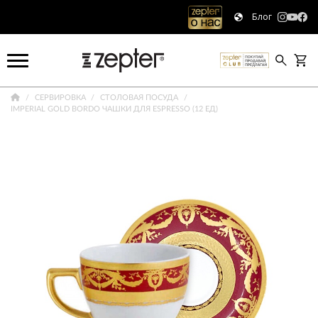
Блог
СЕРВИРОВКА
СТОЛОВАЯ ПОСУДА
IMPERIAL GOLD BORDO ЧАШКИ ДЛЯ ESPRESSO (12 ЕД)